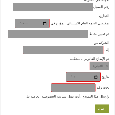
رقم السجل
التجاري
بمقتضى الجمع العام الاستثنائي المؤرخ في
تم تغيير نشاط
الشركة من
إلى
تم الإيداع القانوني بالمحكمة
بتاريخ
تحت رقم
.بإرسال هذا النموذج ،أنت تقبل سياسة الخصوصية الخاصة بنا