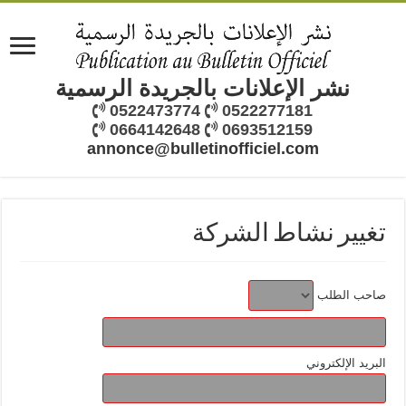
نشر الإعلانات بالجريدة الرسمية
0522473774
0522277181
0664142648
0693512159
annonce@bulletinofficiel.com
تغيير نشاط الشركة
صاحب الطلب
البريد الإلكتروني