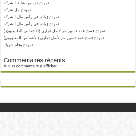
نموذج توسيع نشاط الشركة
نموذج حل شركة
نموذج زيادة في رأس مال الشركة
نموذج زيادة في رأس مال الشركة
نموذج فسخ عقد تسيير حر لأصل تجاري (الأشخاص الطبيعيون )
نموذج فسخ عقد تسيير حر لأصل تجاري (الأشخاص المعنويون)
نموذج وفاة شريك
Commentaires récents
Aucun commentaire à afficher.