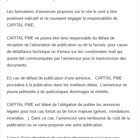
Les formulaires d’annonces proposés sur le site le sont à titre
purement indicatif et ne sauraient engager la responsabilité de
CAPITAL PME.
CAPITAL PME ne pourra être tenu responsable du défaut de
réception de l’attestation de publication ou de la facture, pour cause
de défaillance technique ou d’erreur sur les coordonnées mail qui
auront été communiquées par l’annonceur pour la transmission des
documents.
En cas de défaut de publication d’une annonce, CAPITAL PME
procèdera à la publication dans les meilleurs délais. L’annonceur ne
pourra prétendre à de quelconques dommages et intérêts.
CAPITAL PME est libéré de l’obligation de publier les annonces
légales pour tout cas fortuit ou de force majeure (grèves, inondations,
incendies…). Dans ce cas, l’annonceur sera remboursé du coût de la
publication ou se verra proposer une autre publication.
L’envoi d’une attestation de parution électronique n’est pas une