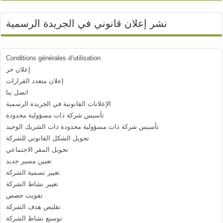
نشر إعلان قانوني في الجريدة الرسمية
Conditions générales d’utilisation
إعلان حر
إعلان متعدد القرارات
اتصل بنا
الإعلانات القانونية في الجريدة الرسمية
تأسيس شركة ذات مسؤولية محدودة
تأسيس شركة ذات مسؤولية محدودة ذات الشريك الوحيد
تحويل الشكل القانوني للشركة
تحويل المقر الاجتماعي
تعيين مسير جديد
تغيير تسمية الشركة
تغيير نشاط الشركة
تفويت حصص
تقليص هدف الشركة
توسيع نشاط الشركة