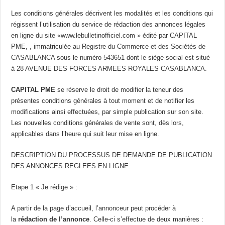
Les conditions générales décrivent les modalités et les conditions qui
régissent l’utilisation du service de rédaction des annonces légales
en ligne du site «www.lebulletinofficiel.com » édité par CAPITAL
PME, , immatriculée au Registre du Commerce et des Sociétés de
CASABLANCA sous le numéro 543651 dont le siège social est situé
à 28 AVENUE DES FORCES ARMEES ROYALES CASABLANCA.
CAPITAL PME
se réserve le droit de modifier la teneur des
présentes conditions générales à tout moment et de notifier les
modifications ainsi effectuées, par simple publication sur son site.
Les nouvelles conditions générales de vente sont, dès lors,
applicables dans l’heure qui suit leur mise en ligne.
DESCRIPTION DU PROCESSUS DE DEMANDE DE PUBLICATION
DES ANNONCES REGLEES EN LIGNE
Etape 1 « Je rédige » :
A partir de la page d’accueil, l’annonceur peut procéder à
la
rédaction de l’annonce
. Celle-ci s’effectue de deux manières :