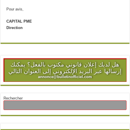
Pour avis,
CAPITAL PME
Direction
هل لديك إعلان قانوني مكتوب بالفعل؟ يمكنك
إرسالها عبر البريد الإلكتروني إلى العنوان التالي
annonce@bulletinofficiel.com
Rechercher