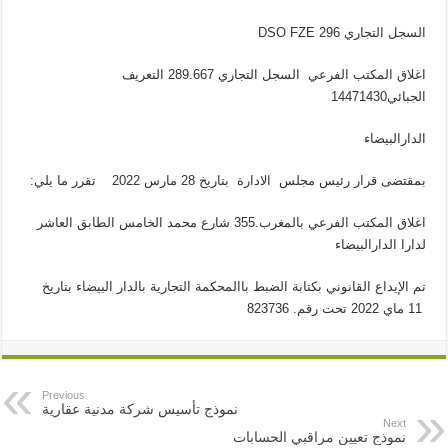
DSO FZE 296 السجل التجاري
اغلاق المكتب الفرعي السجل التجاري 289.667 التعريف
الجبائي14471430
الدارالبيضاء
:بمقتضى قرار رئيس مجلس الادارة بتاريخ 28 مارس 2022 تقرر ما يلي
اغلاق المكتب الفرعي بالمغرب.355 شارع محمد الخامس الطابق العاشر
لدارا الدارالبيضاء
تم الإيداع القانوني بكتابة الضبط باالمحكمة التجارية بالدار البيضاء بتاريخ
11 ماي 2022 تحت رقم. 823736
Previous
نموذج تأسيس شركة مدنية عقارية
Next
نموذج تعيين مراقبي الحسابات