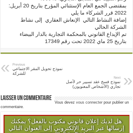
:بمقتضى الجمع العام الإستثنائي المؤرخ بتاريخ 20 أبريل
2022 قرر الشركاء ما يلي
إضافة النشاط التالي الإنعاش العقاري إلى نشاط
الشركة الحالي
تم الإيداع القانوني بالمحكمة التجارية بالدار البيضاء
بتاريخ 25 ماي 2022 تحت رقم 17349
Previous
نموذج تحويل المقر الاجتماعي
للشركة
Next
نموذج فسخ عقد تسيير حر لأصل
تجاري (الأشخاص المعنويون)
Laisser un commentaire
Vous devez
vous connecter
pour publier un
commentaire.
هل لديك إعلان قانوني مكتوب بالفعل؟ يمكنك
إرسالها عبر البريد الإلكتروني إلى العنوان التالي