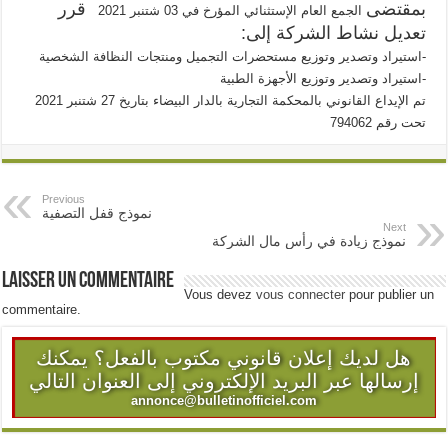
بمقتضى
قرر
الجمع العام الإستثنائي المؤرخ في 03 شتنبر 2021
تعديل نشاط الشركة إلى:
استيراد وتصدير وتوزيع مستحضرات التجميل ومنتجات النظافة الشخصية-
استيراد وتصدير وتوزيع الأجهزة الطبية-
تم الإيداع القانوني بالمحكمة التجارية بالدار البيضاء بتاريخ 27 شتنبر 2021
تحت رقم 794062
Previous
نموذج قفل التصفية
Next
نموذج زيادة في رأس مال الشركة
Laisser un commentaire
Vous devez
vous connecter
pour publier un
commentaire.
هل لديك إعلان قانوني مكتوب بالفعل؟ يمكنك
إرسالها عبر البريد الإلكتروني إلى العنوان التالي
annonce@bulletinofficiel.com