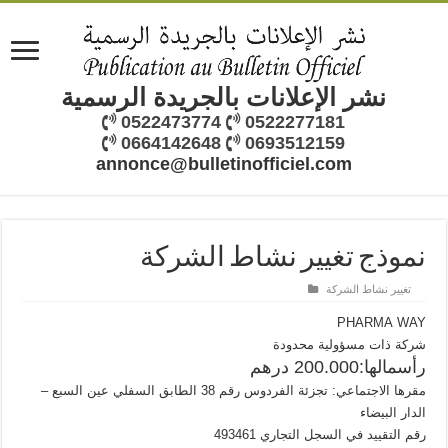
نشر الإعلانات بالجريدة الرسمية
0522473774
0522277181
0664142648
0693512159
annonce@bulletinofficiel.com
نموذج تغيير نشاط الشركة
تغيير نشاط الشركة
PHARMA
WAY
شركة ذات مسؤولية محدودة
رأسمالها:200.000 درهم
مقرها الاجتماعي: تجزئة الفردوس رقم 38 الطابق السفلي عين السبع –
الدار البيضاء
رقم التقييد في السجل التجاري 493461