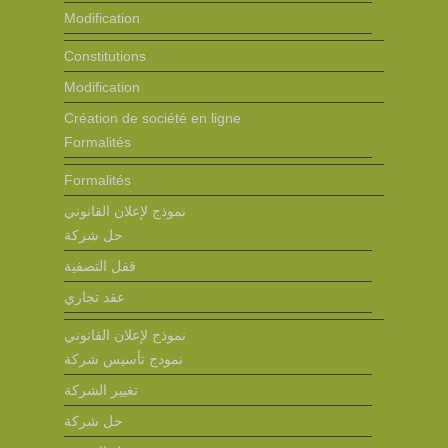
Modification
Constitutions
Modification
Création de société en ligne
Formalités
Formalités
نموذج لإعلان القانوني
حل شركة
قفل التصفية
عقد تجاري
نموذج لإعلان القانوني
نمودج تأسيس شركة
تغيير الشركة
حل شركة