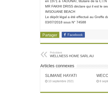
en 1971 à TAOUNAT, titulaire de la C.I.
MR FAKIHI DRISS déclare qui il est le se
IMSOUANE BEACH
Le dépôt légal a été effectué au Greffe 
03/07/2018 sous N° 74588
Facebook
Partager
Précédent
WELLNESS HOME SARL AU
Articles connexes
SLIMANE HAYATI
WECOW
10 septembre 2021
8 sep