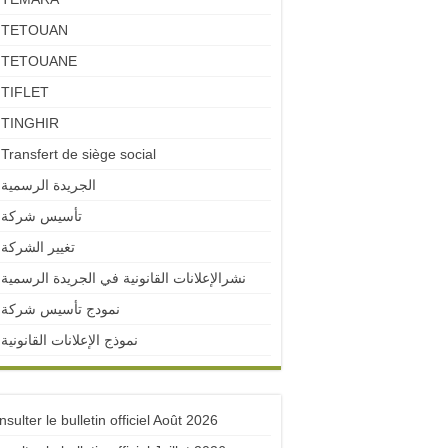
TETOUAN
TETOUANE
TIFLET
TINGHIR
Transfert de siège social
الجريدة الرسمية
تأسيس شركة
تغيير الشركة
نشرالإعلانات القانونية في الجريدة الرسمية
نمودج تأسيس شركة
نموذج الإعلانات القانونية
sulter le bulletin officiel Août 2026