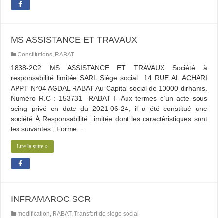
MS ASSISTANCE ET TRAVAUX
Constitutions
,
RABAT
1838-2C2 MS ASSISTANCE ET TRAVAUX Société à
responsabilité limitée SARL Siège social 14 RUE AL ACHARI
APPT N°04 AGDAL RABAT Au Capital social de 10000 dirhams.
Numéro R.C : 153731 RABAT I- Aux termes d’un acte sous
seing privé en date du 2021-06-24, il a été constitué une
société À Responsabilité Limitée dont les caractéristiques sont
les suivantes ; Forme …
Lire la suite »
INFRAMAROC SCR
modification
,
RABAT
,
Transfert de siège social