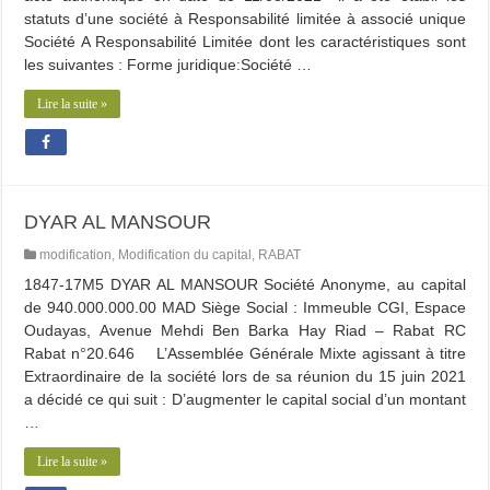
statuts d’une société à Responsabilité limitée à associé unique
Société A Responsabilité Limitée dont les caractéristiques sont
les suivantes : Forme juridique:Société …
Lire la suite »
DYAR AL MANSOUR
modification
,
Modification du capital
,
RABAT
1847-17M5 DYAR AL MANSOUR Société Anonyme, au capital
de 940.000.000.00 MAD Siège Social : Immeuble CGI, Espace
Oudayas, Avenue Mehdi Ben Barka Hay Riad – Rabat RC
Rabat n°20.646 L’Assemblée Générale Mixte agissant à titre
Extraordinaire de la société lors de sa réunion du 15 juin 2021
a décidé ce qui suit : D’augmenter le capital social d’un montant
…
Lire la suite »