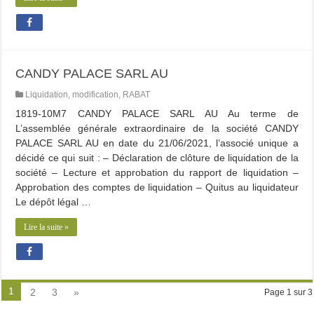
CANDY PALACE SARL AU
Liquidation
,
modification
,
RABAT
1819-10M7 CANDY PALACE SARL AU Au terme de
L’assemblée générale extraordinaire de la société CANDY
PALACE SARL AU en date du 21/06/2021, l’associé unique a
décidé ce qui suit : – Déclaration de clôture de liquidation de la
société – Lecture et approbation du rapport de liquidation –
Approbation des comptes de liquidation – Quitus au liquidateur
Le dépôt légal …
Lire la suite »
1
2
3
»
Page 1 sur 3