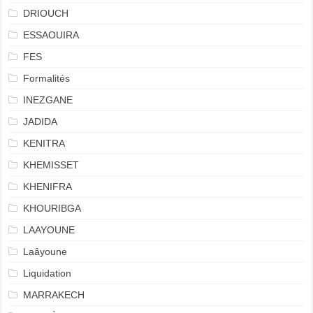
DRIOUCH
ESSAOUIRA
FES
Formalités
INEZGANE
JADIDA
KENITRA
KHEMISSET
KHENIFRA
KHOURIBGA
LAAYOUNE
Laâyoune
Liquidation
MARRAKECH