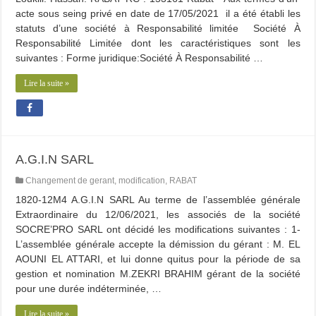
acte sous seing privé en date de 17/05/2021 il a été établi les
statuts d’une société à Responsabilité limitée Société À
Responsabilité Limitée dont les caractéristiques sont les
suivantes : Forme juridique:Société À Responsabilité …
Lire la suite »
A.G.I.N SARL
Changement de gerant
,
modification
,
RABAT
1820-12M4 A.G.I.N SARL Au terme de l’assemblée générale
Extraordinaire du 12/06/2021, les associés de la société
SOCRE’PRO SARL ont décidé les modifications suivantes : 1-
L’assemblée générale accepte la démission du gérant : M. EL
AOUNI EL ATTARI, et lui donne quitus pour la période de sa
gestion et nomination M.ZEKRI BRAHIM gérant de la société
pour une durée indéterminée, …
Lire la suite »