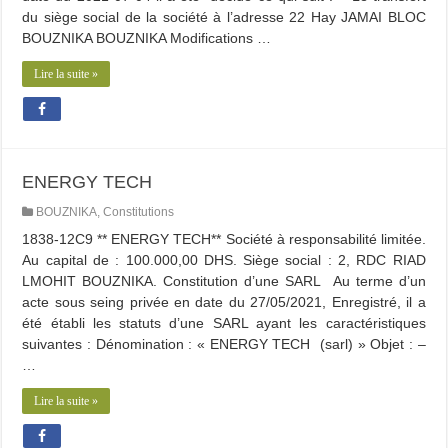
du siège social de la société à l’adresse 22 Hay JAMAI BLOC
BOUZNIKA BOUZNIKA Modifications …
Lire la suite »
ENERGY TECH
BOUZNIKA
,
Constitutions
1838-12C9 ** ENERGY TECH** Société à responsabilité limitée.
Au capital de : 100.000,00 DHS. Siège social : 2, RDC RIAD
LMOHIT BOUZNIKA. Constitution d’une SARL Au terme d’un
acte sous seing privée en date du 27/05/2021, Enregistré, il a
été établi les statuts d’une SARL ayant les caractéristiques
suivantes : Dénomination : « ENERGY TECH (sarl) » Objet : –
…
Lire la suite »