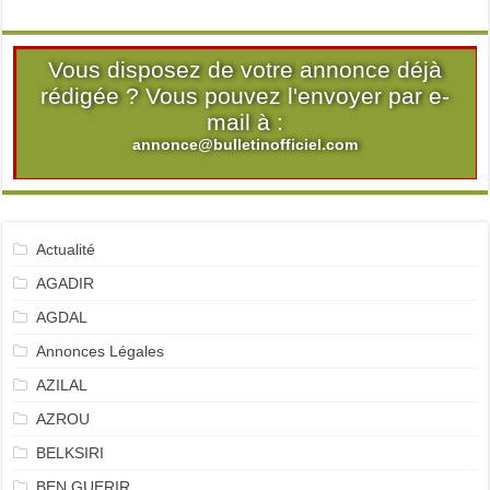
Vous disposez de votre annonce déjà
rédigée ? Vous pouvez l'envoyer par e-
mail à :
annonce@bulletinofficiel.com
Actualité
AGADIR
AGDAL
Annonces Légales
AZILAL
AZROU
BELKSIRI
BEN GUERIR