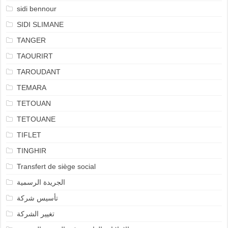
sidi bennour
SIDI SLIMANE
TANGER
TAOURIRT
TAROUDANT
TEMARA
TETOUAN
TETOUANE
TIFLET
TINGHIR
Transfert de siège social
الجريدة الرسمية
تأسيس شركة
تغيير الشركة