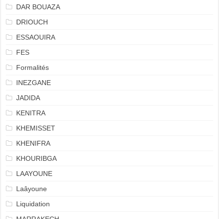
DAR BOUAZA
DRIOUCH
ESSAOUIRA
FES
Formalités
INEZGANE
JADIDA
KENITRA
KHEMISSET
KHENIFRA
KHOURIBGA
LAAYOUNE
Laâyoune
Liquidation