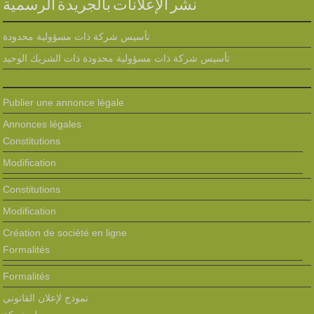
نشر الإعلانات بالجريدة الرسمية
تأسيس شركة ذات مسؤولية محدودة
تأسيس شركة ذات مسؤولية محدودة ذات الشريك الوحيد
Publier une annonce légale
Annonces légales
Constitutions
Modification
Constitutions
Modification
Création de société en ligne
Formalités
Formalités
نموذج لإعلان القانوني