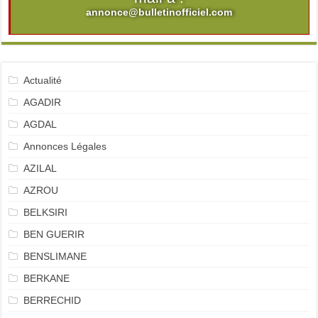
annonce@bulletinofficiel.com
Actualité
AGADIR
AGDAL
Annonces Légales
AZILAL
AZROU
BELKSIRI
BEN GUERIR
BENSLIMANE
BERKANE
BERRECHID