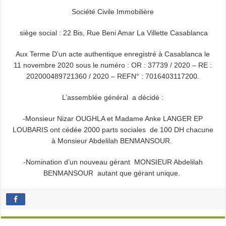
Société Civile Immobilière
siège social : 22 Bis, Rue Beni Amar La Villette Casablanca
Aux Terme D’un acte authentique enregistré à Casablanca le
11 novembre 2020 sous le numéro : OR : 37739 / 2020 – RE :
202000489721360 / 2020 – REFN° : 7016403117200.
L’assemblée général a décidé :
-Monsieur Nizar OUGHLA et Madame Anke LANGER EP
LOUBARIS ont cédée 2000 parts sociales de 100 DH chacune
à Monsieur Abdelilah BENMANSOUR.
-Nomination d’un nouveau gérant MONSIEUR Abdelilah
BENMANSOUR autant que gérant unique.