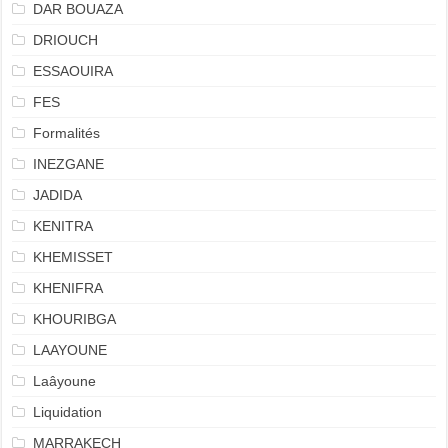
DAR BOUAZA
DRIOUCH
ESSAOUIRA
FES
Formalités
INEZGANE
JADIDA
KENITRA
KHEMISSET
KHENIFRA
KHOURIBGA
LAAYOUNE
Laâyoune
Liquidation
MARRAKECH