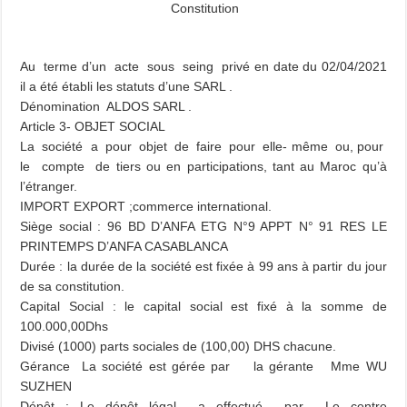
Constitution
Au terme d’un acte sous seing privé en date du 02/04/2021
il a été établi les statuts d’une SARL .
Dénomination ALDOS SARL .
Article 3- OBJET SOCIAL
La société a pour objet de faire pour elle- même ou, pour
le compte de tiers ou en participations, tant au Maroc qu’à
l’étranger.
IMPORT EXPORT ;
commerce international.
Siège social : 96 BD D’ANFA ETG N°9 APPT N° 91 RES LE
PRINTEMPS D’ANFA CASABLANCA
Durée : la durée de la société est fixée à 99 ans à partir du jour
de sa constitution.
Capital Social : le capital social est fixé à la somme de
100.000,00Dhs
Divisé (1000) parts sociales de (100,00) DHS chacune.
Gérance La société est gérée par la gérante Mme WU
SUZHEN
Dépôt : Le dépôt légal a effectué par Le centre