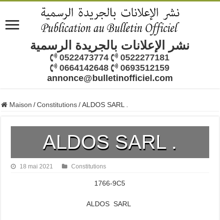
نشر الإعلانات بالجريدة الرسمية
0522473774
0522277181
0664142648
0693512159
annonce@bulletinofficiel.com
Maison
/
Constitutions
/
ALDOS SARL .
ALDOS SARL .
18 mai 2021
Constitutions
1766-9C5
ALDOS SARL