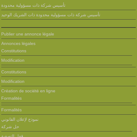
تأسيس شركة ذات مسؤولية محدودة
تأسيس شركة ذات مسؤولية محدودة ذات الشريك الوحيد
Publier une annonce légale
Annonces légales
Constitutions
Modification
Constitutions
Modification
Création de société en ligne
Formalités
Formalités
نموذج لإعلان القانوني
حل شركة
قفل التصفية