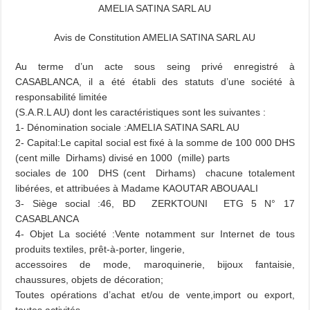
AMELIA SATINA SARL AU
Avis de Constitution AMELIA SATINA SARL AU
Au terme d’un acte sous seing privé enregistré à
CASABLANCA, il a été établi des statuts d’une société à
responsabilité limitée
(S.A.R.L AU) dont les caractéristiques sont les suivantes :
1- Dénomination sociale :AMELIA SATINA SARL AU
2- Capital:Le capital social est fixé à la somme de 100 000 DHS
(cent mille Dirhams) divisé en 1000 (mille) parts
sociales de 100 DHS (cent Dirhams) chacune totalement
libérées, et attribuées à Madame KAOUTAR ABOUAALI
3- Siège social :46, BD ZERKTOUNI ETG 5 N° 17
CASABLANCA
4- Objet La société :Vente notamment sur Internet de tous
produits textiles, prêt-à-porter, lingerie,
accessoires de mode, maroquinerie, bijoux fantaisie,
chaussures, objets de
décoration;
Toutes opérations d’achat et/ou de vente,import ou export,