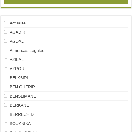
Actualité
AGADIR
AGDAL
Annonces Légales
AZILAL
AZROU
BELKSIRI
BEN GUERIR
BENSLIMANE
BERKANE
BERRECHID
BOUZNIKA