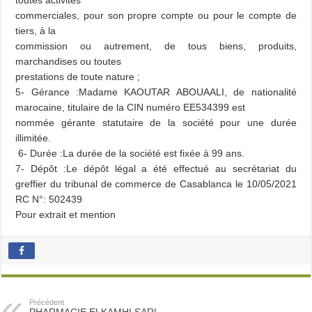
toutes activités
commerciales, pour son propre compte ou pour le compte de
tiers, à la
commission ou autrement, de tous biens, produits,
marchandises ou toutes
prestations de toute nature ;
5- Gérance :Madame KAOUTAR ABOUAALI, de nationalité
marocaine, titulaire de la CIN numéro EE534399 est
nommée gérante statutaire de la société pour une durée
illimitée.
6- Durée :La durée de la société est fixée à 99 ans.
7- Dépôt :Le dépôt légal a été effectué au secrétariat du
greffier du tribunal de commerce de Casablanca le 10/05/2021
RC N°: 502439
Pour extrait et mention
Précédent