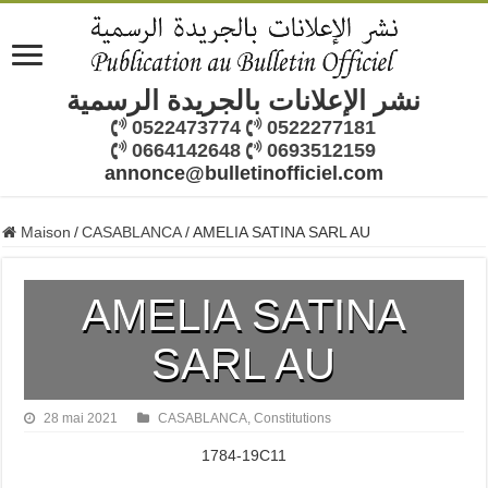
نشر الإعلانات بالجريدة الرسمية
0522473774
0522277181
0664142648
0693512159
annonce@bulletinofficiel.com
Maison
/
CASABLANCA
/
AMELIA SATINA SARL AU
AMELIA SATINA
SARL AU
28 mai 2021
CASABLANCA
,
Constitutions
1784-19C11