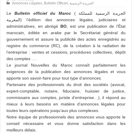
Annonces Légales
,
Bulletin Officiel
,
الجريدة الرسمية
Le
Bulletin officiel du Maroc
( الجريدة الرسمية للمملكة
المغربية) l’édition des annonces légales, judiciaires et
administratives, en abrégé
BO
, est une publication de l’État
marocain, éditée en arabe par le Secrétariat général du
gouvernement et assure la publicité des actes enregistrés au
registre du commerce (RC), de la création à la radiation de
l’entreprise : ventes et cessions, procédures collectives, dépôt
des comptes ….
Le journal Nouvelles du Maroc connaît parfaitement les
exigences de la publication des annonces légales et vous
apporte son savoir-faire pour tout type d’annonces.
Partenaire des professionnels du droit des sociétés (avocat,
expert-comptable, notaire, fiduciaire, huissier de justice,
commissaire aux comptes, juriste d’entreprise…), il répond au
mieux à leurs besoins en matière d’annonces légales pour
toutes leurs opérations jusqu’aux plus complexes.
Notre équipe de professionnels des annonces vous apporte le
conseil nécessaire et vous donne satisfaction dans les
meilleurs délais.