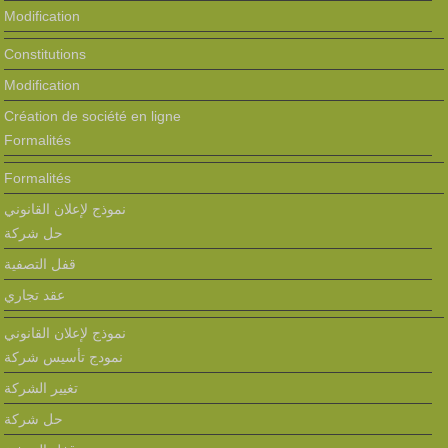
Modification
Constitutions
Modification
Création de société en ligne
Formalités
Formalités
نموذج لإعلان القانوني
حل شركة
قفل التصفية
عقد تجاري
نموذج لإعلان القانوني
نمودج تأسيس شركة
تغيير الشركة
حل شركة