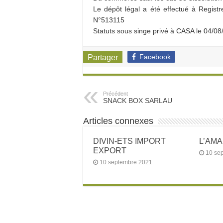
Le dépôt légal a été effectué à Regi
N°513115
Statuts sous singe privé à CASA le 04/0
Facebook
Partager
Précédent
SNACK BOX SARLAU
Articles connexes
DIVIN-ETS IMPORT
L’AM
EXPORT
10 se
10 septembre 2021