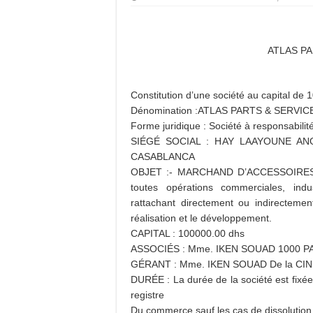
ATLAS PA
Constitution d’une société au capital d
Dénomination :ATLAS PARTS & SERVI
Forme juridique : Société à responsabilit
SIÉGÉ SOCIAL : HAY LAAYOUNE AN
CASABLANCA
OBJET :- MARCHAND D’ACCESSOIRES
toutes opérations commerciales, indus
rattachant directement ou indirectemen
réalisation et le développement.
CAPITAL :
100000.00 dhs
ASSOCIÉS :
Mme. IKEN SOUAD 1000 P
GÉRANT :
Mme. IKEN SOUAD De la CIN
DURÉE :
La durée de la société est fixé
registre
Du commerce sauf les cas de dissolution