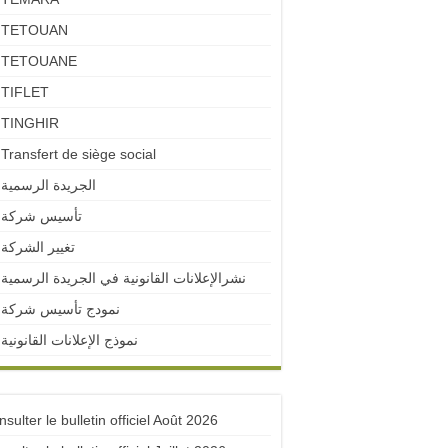
TETOUAN
TETOUANE
TIFLET
TINGHIR
Transfert de siège social
الجريدة الرسمية
تأسيس شركة
تغيير الشركة
نشرالإعلانات القانونية في الجريدة الرسمية
نمودج تأسيس شركة
نموذج الإعلانات القانونية
sulter le bulletin officiel Août 2026