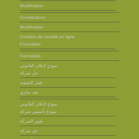
Modification
Constitutions
Modification
Création de société en ligne
Formalités
Formalités
نموذج لإعلان القانوني
حل شركة
قفل التصفية
عقد تجاري
نموذج لإعلان القانوني
نمودج تأسيس شركة
تغيير الشركة
حل شركة