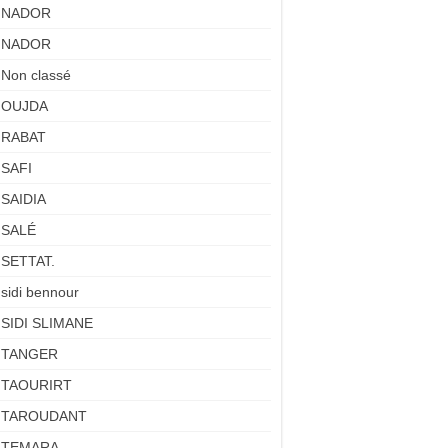
NADOR
NADOR
Non classé
OUJDA
RABAT
SAFI
SAIDIA
SALÉ
SETTAT.
sidi bennour
SIDI SLIMANE
TANGER
TAOURIRT
TAROUDANT
TEMARA