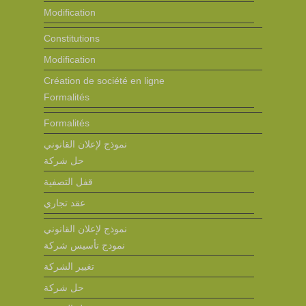
Modification
Constitutions
Modification
Création de société en ligne
Formalités
Formalités
نموذج لإعلان القانوني
حل شركة
قفل التصفية
عقد تجاري
نموذج لإعلان القانوني
نمودج تأسيس شركة
تغيير الشركة
حل شركة