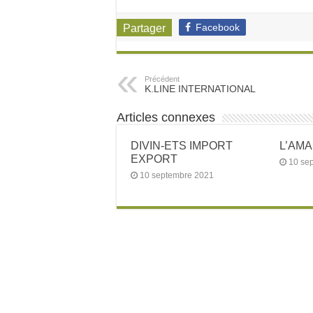
Facebook
Partager
Précédent
K.LINE INTERNATIONAL
Articles connexes
DIVIN-ETS IMPORT
L’AM
EXPORT
10 se
10 septembre 2021