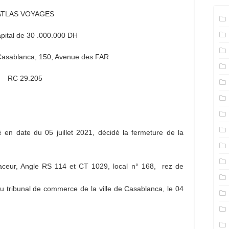
ATLAS VOYAGES
pital de 30 .000.000 DH
asablanca, 150, Avenue des FAR
RC 29.205
té en date du 05 juillet 2021, décidé la fermeture de la
ceur, Angle RS 114 et CT 1029, local n° 168, rez de
du tribunal de commerce de la ville de Casablanca, le 04