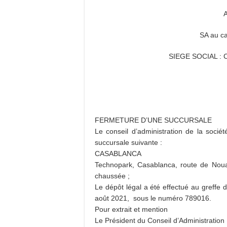
SA au ca
SIEGE SOCIAL : C
FERMETURE D’UNE SUCCURSALE
Le conseil d’administration de la socié
succursale suivante :
CASABLANCA
Technopark, Casablanca, route de Noua
chaussée ;
Le dépôt légal a été effectué au greffe 
août 2021, sous le numéro 789016.
Pour extrait et mention
Le Président du Conseil d’Administration