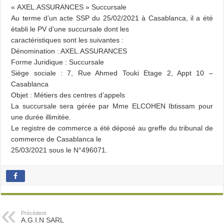
« AXEL.ASSURANCES » Succursale
Au terme d’un acte SSP du 25/02/2021 à Casablanca, il a été
établi le PV d’une succursale dont les
caractéristiques sont les suivantes :
Dénomination : AXEL.ASSURANCES
Forme Juridique : Succursale
Siège sociale : 7, Rue Ahmed Touki Etage 2, Appt 10 –
Casablanca
Objet : Métiers des centres d’appels
La succursale sera gérée par Mme ELCOHEN Ibtissam pour
une durée illimitée.
Le registre de commerce a été déposé au greffe du tribunal de
commerce de Casablanca le
25/03/2021 sous le N°496071.
Précédent
A.G.I.N SARL