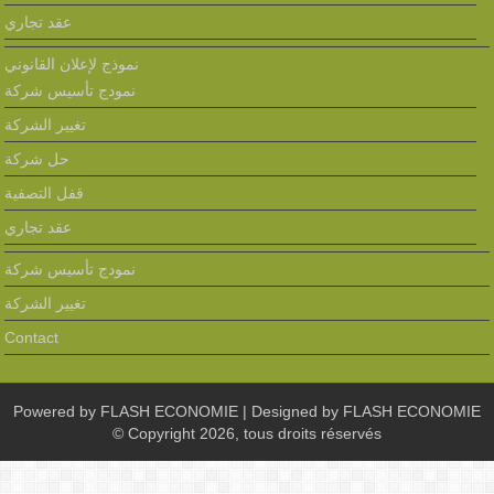
عقد تجاري
نموذج لإعلان القانوني
نمودج تأسيس شركة
تغيير الشركة
حل شركة
قفل التصفية
عقد تجاري
نمودج تأسيس شركة
تغيير الشركة
Contact
Powered by
FLASH ECONOMIE
| Designed by
FLASH ECONOMIE
© Copyright 2026, tous droits réservés