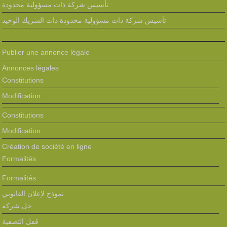
تأسيس شركة ذات مسؤولية محدودة
تأسيس شركة ذات مسؤولية محدودة ذات الشريك الوحيد
Publier une annonce légale
Annonces légales
Constitutions
Modification
Constitutions
Modification
Création de société en ligne
Formalités
Formalités
نموذج لإعلان القانوني
حل شركة
قفل التصفية