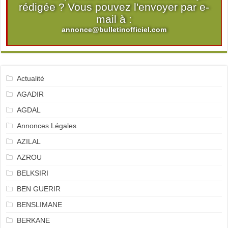
rédigée ? Vous pouvez l'envoyer par e-
mail à :
annonce@bulletinofficiel.com
Actualité
AGADIR
AGDAL
Annonces Légales
AZILAL
AZROU
BELKSIRI
BEN GUERIR
BENSLIMANE
BERKANE