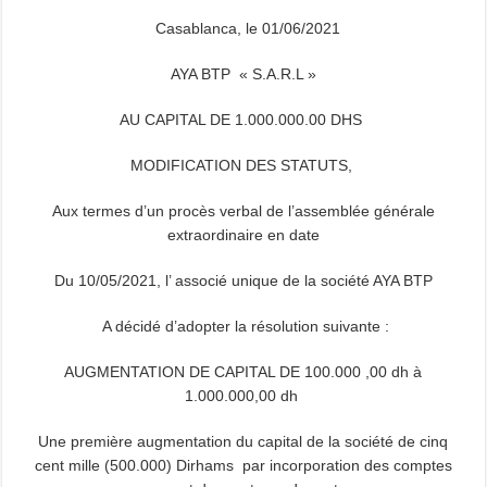
Casablanca, le 01/06/2021
AYA BTP « S.A.R.L »
AU CAPITAL DE 1.000.000.00 DHS
MODIFICATION DES STATUTS,
Aux termes d’un procès verbal de l’assemblée générale
extraordinaire en date
Du 10/05/2021, l’ associé unique de la société AYA BTP
A décidé d’adopter la résolution suivante :
AUGMENTATION DE CAPITAL DE 100.000 ,00 dh à
1.000.000,00 dh
Une première augmentation du capital de la société de cinq
cent mille (500.000) Dirhams par incorporation des comptes