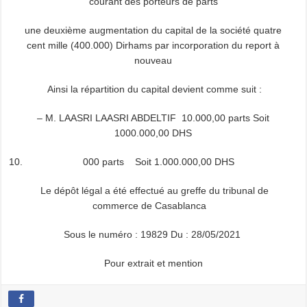
courant des porteurs de parts
une deuxième augmentation du capital de la société quatre
cent mille (400.000) Dirhams par incorporation du report à
nouveau
Ainsi la répartition du capital devient comme suit :
– M. LAASRI LAASRI ABDELTIF 10.000,00 parts Soit
1000.000,00 DHS
000 parts Soit 1.000.000,00 DHS
Le dépôt légal a été effectué au greffe du tribunal de
commerce de Casablanca
Sous le numéro : 19829 Du : 28/05/2021
Pour extrait et mention