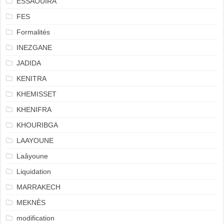
ESSAOUIRA
FES
Formalités
INEZGANE
JADIDA
KENITRA
KHEMISSET
KHENIFRA
KHOURIBGA
LAAYOUNE
Laâyoune
Liquidation
MARRAKECH
MEKNÈS
modification