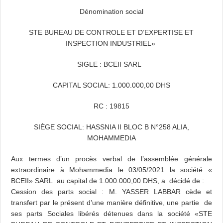
Dénomination social
STE BUREAU DE CONTROLE ET D’EXPERTISE ET
INSPECTION INDUSTRIEL»
SIGLE : BCEII SARL
CAPITAL SOCIAL: 1.000.000,00 DHS
RC : 19815
SIÈGE SOCIAL: HASSNIA II BLOC B N°258 ALIA,
MOHAMMEDIA
Aux termes d’un procès verbal de l’assemblée générale
extraordinaire à Mohammedia le 03/05/2021 la société «
BCEII» SARL au capital de 1.000.000,00 DHS, a décidé de :
Cession des parts social : M. YASSER LABBAR cède et
transfert par le présent d’une manière définitive, une partie de
ses parts Sociales libérés détenues dans la société «STE