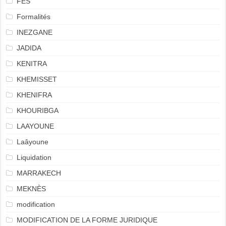
FES
Formalités
INEZGANE
JADIDA
KENITRA
KHEMISSET
KHENIFRA
KHOURIBGA
LAAYOUNE
Laâyoune
Liquidation
MARRAKECH
MEKNÈS
modification
MODIFICATION DE LA FORME JURIDIQUE