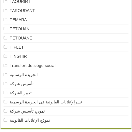
TAOURIRT
TAROUDANT
TEMARA
TETOUAN
TETOUANE
TIFLET
TINGHIR
Transfert de siège social
الجريدة الرسمية
تأسيس شركة
تغيير الشركة
نشرالإعلانات القانونية في الجريدة الرسمية
نمودج تأسيس شركة
نموذج الإعلانات القانونية