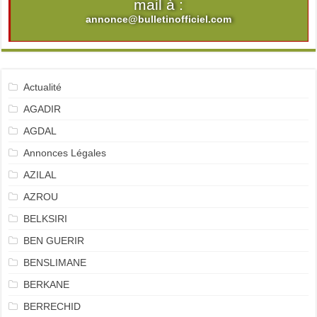
mail à :
annonce@bulletinofficiel.com
Actualité
AGADIR
AGDAL
Annonces Légales
AZILAL
AZROU
BELKSIRI
BEN GUERIR
BENSLIMANE
BERKANE
BERRECHID