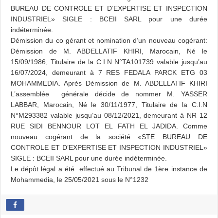
BUREAU DE CONTROLE ET D’EXPERTISE ET INSPECTION
INDUSTRIEL» SIGLE : BCEII SARL pour une durée
indéterminée.
Démission du co gérant et nomination d’un nouveau cogérant:
Démission de M. ABDELLATIF KHIRI, Marocain, Né le
15/09/1986, Titulaire de la C.I.N N°TA101739 valable jusqu’au
16/07/2024, demeurant à 7 RES FEDALA PARCK ETG 03
MOHAMMEDIA. Après Démission de M. ABDELLATIF KHIRI
L’assemblée générale décide de nommer M. YASSER
LABBAR, Marocain, Né le 30/11/1977, Titulaire de la C.I.N
N°M293382 valable jusqu’au 08/12/2021, demeurant à NR 12
RUE SIDI BENNOUR LOT EL FATH EL JADIDA. Comme
nouveau cogérant de la société «STE BUREAU DE
CONTROLE ET D’EXPERTISE ET INSPECTION INDUSTRIEL»
SIGLE : BCEII SARL pour une durée indéterminée.
Le dépôt légal a été effectué au Tribunal de 1ère instance de
Mohammedia, le 25/05/2021 sous le N°1232