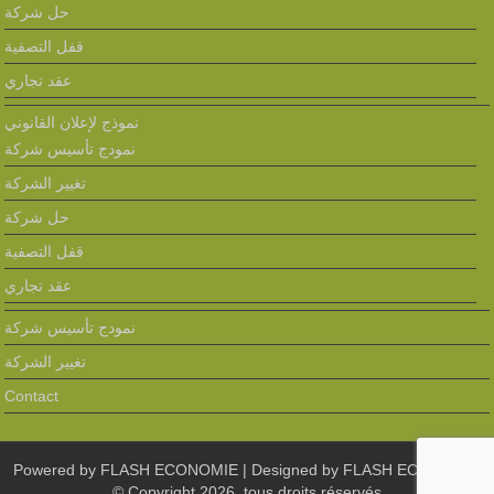
حل شركة
قفل التصفية
عقد تجاري
نموذج لإعلان القانوني
نمودج تأسيس شركة
تغيير الشركة
حل شركة
قفل التصفية
عقد تجاري
نمودج تأسيس شركة
تغيير الشركة
Contact
Powered by
FLASH ECONOMIE
| Designed by
FLASH ECONOMIE
© Copyright 2026, tous droits réservés