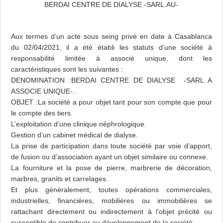
BERDAI CENTRE DE DIALYSE -SARL.AU-
Aux termes d’un acte sous seing privé en date à Casablanca
du 02/04/2021, il a été établi les statuts d’une société à
responsabilité limitée à associé unique, dont les
caractéristiques sont les suivantes :
DENOMINATION :
BERDAI CENTRE DE DIALYSE -SARL A
ASSOCIE UNIQUE-.
OBJET :
La société a pour objet tant pour son compte que pour
le compte des tiers.
L’exploitation d’une clinique néphrologique.
Gestion d’un cabinet médical de dialyse.
La prise de participation dans toute société par voie d’apport,
de fusion ou d’association ayant un objet similaire ou connexe.
La fourniture et la pose de pierre, marbrerie de décoration,
marbres, granits et carrelages.
Et plus généralement, toutes opérations commerciales,
industrielles, financières, mobilières ou immobilières se
rattachant directement ou indirectement à l’objet précité ou
susceptible de contribuer au développement de la société.