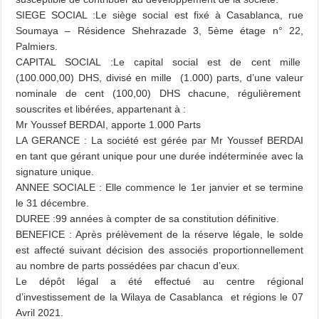
SIEGE SOCIAL :
Le siège social est fixé à Casablanca, rue
Soumaya – Résidence Shehrazade 3, 5ème étage n° 22,
Palmiers.
CAPITAL SOCIAL :
Le capital social est de cent mille
(100.000,00) DHS, divisé en mille (1.000) parts, d’une valeur
nominale de cent (100,00) DHS chacune, régulièrement
souscrites et libérées, appartenant à :
Mr Youssef BERDAI, apporte
1.000 Parts
LA GERANCE : La société est gérée par Mr Youssef BERDAI
en tant que gérant unique pour une durée indéterminée avec la
signature unique.
ANNEE SOCIALE : Elle commence le 1er janvier et se termine
le 31 décembre.
DUREE :99 années à compter de sa constitution définitive.
BENEFICE : Après prélèvement de la réserve légale, le solde
est affecté suivant décision des associés proportionnellement
au nombre de parts possédées par chacun d’eux.
Le dépôt légal a été effectué au centre régional
d’investissement de la Wilaya de Casablanca et régions le 07
Avril 2021.