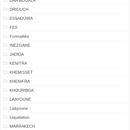
DAR BOUAZA
DRIOUCH
ESSAOUIRA
FES
Formalités
INEZGANE
JADIDA
KENITRA
KHEMISSET
KHENIFRA
KHOURIBGA
LAAYOUNE
Laâyoune
Liquidation
MARRAKECH