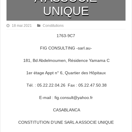
UNIQUE
18 mai 2021
Constitutions
1763-9C7
FIG CONSULTING -sarl.au-
181, Bd Abdelmoumen, Résidence Yamama C
1er étage Appt n° 6, Quartier des Hôpitaux
Tél. : 05.22.22.04.26 Fax : 05.22.47.50.38
E-mail : fig.consult@yahoo.fr
CASABLANCA
CONSTITUTION D’UNE SARL A ASSOCIE UNIQUE