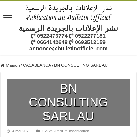
نشر الإعلانات بالجريدة الرسمية
0522473774
0522277181
0664142648
0693512159
annonce@bulletinofficiel.com
Maison
/
CASABLANCA
/
BN CONSULTING SARL AU
BN
CONSULTING
SARL AU
4 mai 2021
CASABLANCA
,
modification