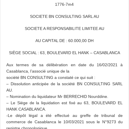
1776-7m4
SOCIETE BN CONSULTING SARL AU
SOCIETE A RESPONSABILITE LIMITEE AU
AU CAPITAL DE : 60.000,00 DH
SIÈGE SOCIAL : 63, BOULEVARD EL HANK – CASABLANCA
Aux termes de sa délibération en date du 16/02/2021 à
Casablanca, l’associé unique de la
société BN CONSULTING a constaté ce qui suit :
– Dissolution anticipée de la société BN CONSULTING SARL
AU.
– Nomination du liquidateur Mr BERRECHID Nourddine.
– Le Siège de la liquidation est fixé au 63, BOULEVARD EL
HANK CASABLANCA.
-Le dépôt légal a été effectué au greffe de tribunal de
commerce de Casablanca le 10/03/2021 sous le N°9273 du
registre chronologique.