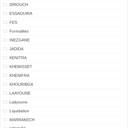
DRIOUCH
ESSAOUIRA
FES
Formalités
INEZGANE
JADIDA
KENITRA
KHEMISSET
KHENIFRA
KHOURIBGA
LAAYOUNE
Laâyoune
Liquidation
MARRAKECH