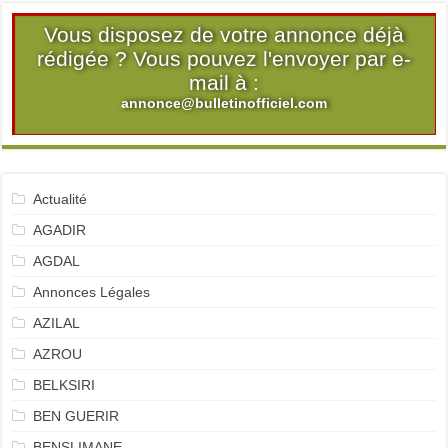
Vous disposez de votre annonce déjà
rédigée ? Vous pouvez l'envoyer par e-
mail à :
annonce@bulletinofficiel.com
Actualité
AGADIR
AGDAL
Annonces Légales
AZILAL
AZROU
BELKSIRI
BEN GUERIR
BENSLIMANE