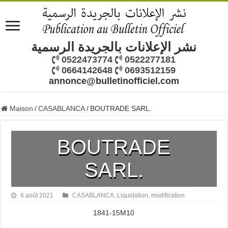
نشر الإعلانات بالجريدة الرسمية
0522473774
0522277181
0664142648
0693512159
annonce@bulletinofficiel.com
Maison
/
CASABLANCA
/
BOUTRADE SARL.
BOUTRADE
SARL.
6 août 2021
CASABLANCA
,
Liquidation
,
modification
1841-15M10