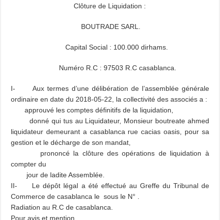
Clôture de Liquidation :
BOUTRADE
SARL.
Capital Social : 100.000 dirhams.
Numéro R.C : 97503 R.C casablanca.
I- Aux termes d’une délibération de l’assemblée générale
ordinaire en date du 2018-05-22, la collectivité des associés a :
approuvé les comptes définitifs de la liquidation,
donné qui tus au Liquidateur, Monsieur boutreate ahmed
liquidateur demeurant a casablanca rue cacias oasis, pour sa
gestion et le décharge de son mandat,
prononcé la clôture des opérations de liquidation à
compter du
jour de ladite Assemblée.
II- Le dépôt légal a été effectué au Greffe du Tribunal de
Commerce de casablanca le sous le N° .
Radiation au R.C de casablanca.
Pour avis et mention.