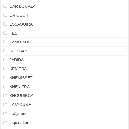
DAR BOUAZA
DRIOUCH
ESSAOUIRA
FES
Formalités
INEZGANE
JADIDA
KENITRA
KHEMISSET
KHENIFRA
KHOURIBGA
LAAYOUNE
Laâyoune
Liquidation