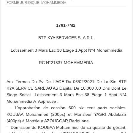
FORME JURIDIQUE
,
MOHAMMEDIA
1761-7M2
BTP KYA SERVICES S .A.R.L.
Lotissement 3 Mars Esc 38 Etage 1 Appt N°4 Mohammedia
RC N°21537 MOHAMMEDIA.
Aux Termes Du Pv De L’AGE Du 06/02/2021 De La Ste BTP
KYA SERVICE SARL AU Au Capital De 10.000 ,00 Dhs Dont Le
Siege Social Lotissement 3 Mars Esc 38 Etage 1 Appt N°4
Mohammedia A Approuve :
– L’approbation de cession 600 six cent parts sociales
KOUBAA Mohammed (200ps) et Monsieur YASRI Abdelaziz
(400ps) à Monsieur AZOUGGAR Radouane.
– Démission de KOUBAA Mohammed de sa qualité de gérant,