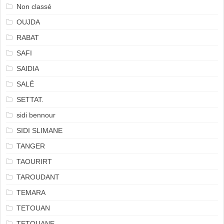
Non classé
OUJDA
RABAT
SAFI
SAIDIA
SALÉ
SETTAT.
sidi bennour
SIDI SLIMANE
TANGER
TAOURIRT
TAROUDANT
TEMARA
TETOUAN
TETOUANE