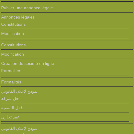
Publier une annonce légale
Annonces légales
Constitutions
Modification
Constitutions
Modification
Création de société en ligne
Formalités
Formalités
نموذج لإعلان القانوني
حل شركة
قفل التصفية
عقد تجاري
نموذج لإعلان القانوني