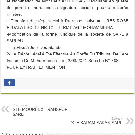
et Nomination de Monsieur AZOUGGAR Radouane en qualité
de gérant et aura seul la signature sociale pour une durée
illimitée.
– Transfert du siège social à l’adresse suivante : RES ROSE
FEDALA ESC B 2 NR 12 L’HERMITAGE MOHAMMEDIA
-Modification de la forme juridique de la société de SARL à
SARLAU.
– La Mise A Jour Des Statuts.
2/ Le Dépôt Légal A Eté Effectue Au Greffe Du Tribunal De 1ere
Instance De Mohammedia Le 22/03/2021 Sous Le N° 768.
POUR EXTRAIT ET MENTION
Précédent
STE MOURENX TRANSPORT
SARL
Suivant
STE KARAM SAKAN SARL