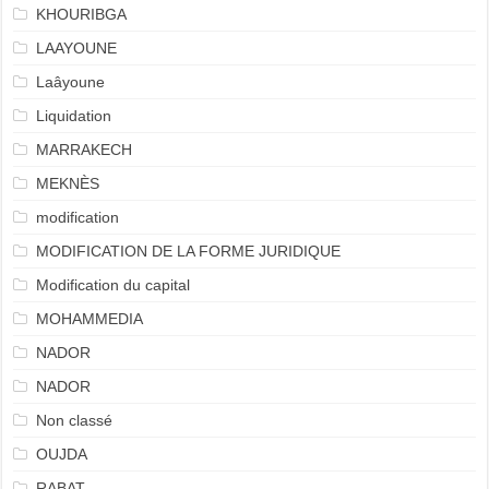
KHOURIBGA
LAAYOUNE
Laâyoune
Liquidation
MARRAKECH
MEKNÈS
modification
MODIFICATION DE LA FORME JURIDIQUE
Modification du capital
MOHAMMEDIA
NADOR
NADOR
Non classé
OUJDA
RABAT