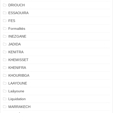
DRIOUCH
ESSAOUIRA
FES
Formalités
INEZGANE
JADIDA
KENITRA
KHEMISSET
KHENIFRA
KHOURIBGA
LAAYOUNE
Laâyoune
Liquidation
MARRAKECH