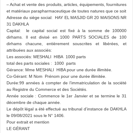
– Achat et vente des produits, articles, équipements, fournitures
et matériaux parapharmaceutique de toutes natures que ce soit
Adresse du siège social: HAY EL MASJID GR 20 MAISONS NR
31 DAKHLA
Capital: le capital social est fixé à la somme de 100000
dirhams. Il est divisé en 1000 PARTS SOCIALES de 100
dirhams chacune, entièrement souscrites et libérées, et
attribuées aux associés:
Les associés: MESHALI HIBA 1000 parts
total des parts sociales : 1000 parts
Gérance: Mme MESHALI HIBA pour une durée illimitée.
Co-Gérant: M Nom Prénom pour une durée illimitée.
Durée:99 années à compter de l’immatriculation de la société
au Registre du Commerce et des Sociétés.
Année sociale : Commence le 1er Janvier et se termine le 31
décembre de chaque année.
Le dépôt légal a été effectué au tribunal d’instance de DAKHLA
le 09/08/2021 sous le N° 1406.
Pour extrait et mention
LE GÉRANT