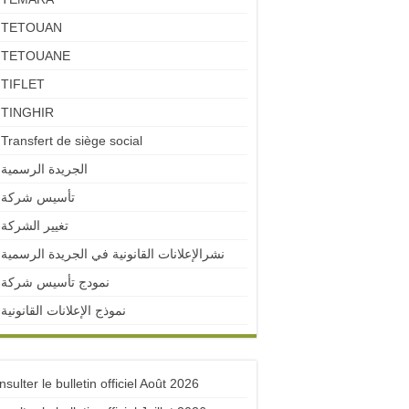
TETOUAN
TETOUANE
TIFLET
TINGHIR
Transfert de siège social
الجريدة الرسمية
تأسيس شركة
تغيير الشركة
نشرالإعلانات القانونية في الجريدة الرسمية
نمودج تأسيس شركة
نموذج الإعلانات القانونية
sulter le bulletin officiel Août 2026