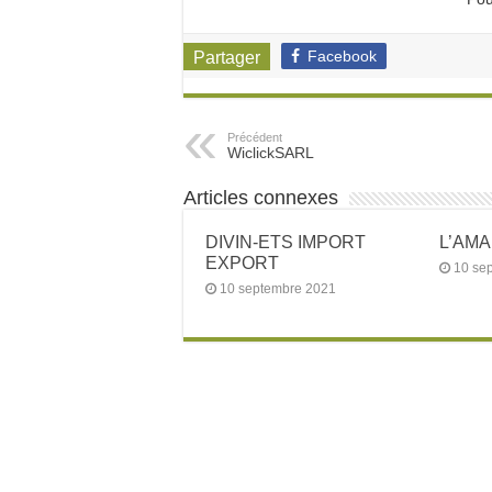
Facebook
Partager
Précédent
WiclickSARL
Articles connexes
DIVIN-ETS IMPORT
L’AM
EXPORT
10 se
10 septembre 2021