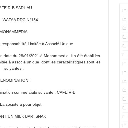
AFE R-B SARL AU
L WAFAA RDC N°154
MOHAMMEDIA
 à responsabilité Limitée à Associé Unique
en date du 28/01/2021 à Mohammedia il a été établi les
mitée à associé unique dont les caractéristiques sont les
suivantes :
ENOMINATION :
mination commerciale suivante : CAFE R-B
La société a pour objet
ANT UN MILK BAR SNAK