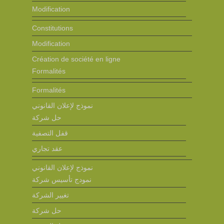
Modification
Constitutions
Modification
Création de société en ligne
Formalités
Formalités
نموذج لإعلان القانوني
حل شركة
قفل التصفية
عقد تجاري
نموذج لإعلان القانوني
نمودج تأسيس شركة
تغيير الشركة
حل شركة