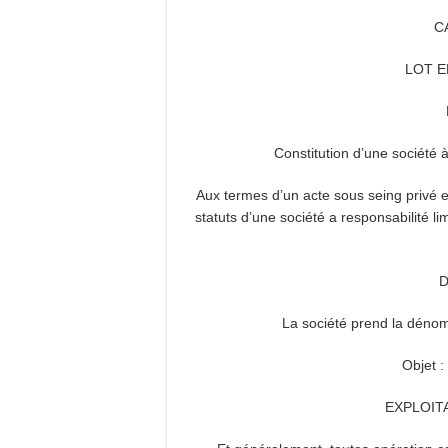
C
LOT E
Constitution d’une société
Aux termes d’un acte sous seing privé 
statuts d’une société a responsabilité li
D
La société prend la déno
Objet :
EXPLOIT