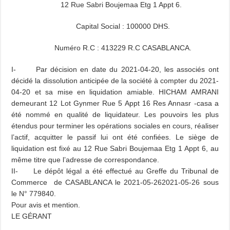
12 Rue Sabri Boujemaa Etg 1 Appt 6.
Capital Social : 100000 DHS.
Numéro R.C : 413229 R.C CASABLANCA.
I- Par décision en date du 2021-04-20, les associés ont
décidé la dissolution anticipée de la société à compter du 2021-
04-20 et sa mise en liquidation amiable. HICHAM AMRANI
demeurant 12 Lot Gynmer Rue 5 Appt 16 Res Annasr -casa a
été nommé en qualité de liquidateur. Les pouvoirs les plus
étendus pour terminer les opérations sociales en cours, réaliser
l’actif, acquitter le passif lui ont été confiées. Le siège de
liquidation est fixé au 12 Rue Sabri Boujemaa Etg 1 Appt 6, au
même titre que l’adresse de correspondance.
II- Le dépôt légal a été effectué au Greffe du Tribunal de
Commerce de CASABLANCA le 2021-05-262021-05-26 sous
le N° 779840.
Pour avis et mention.
LE GÉRANT