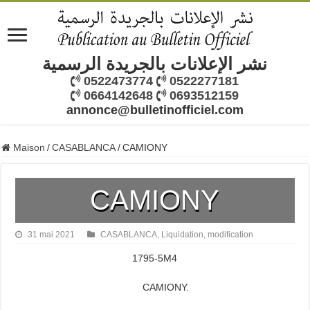
نشر الإعلانات بالجريدة الرسمية
0522473774
0522277181
0664142648
0693512159
annonce@bulletinofficiel.com
Maison
/
CASABLANCA
/
CAMIONY
CAMIONY
31 mai 2021
CASABLANCA
,
Liquidation
,
modification
1795-5M4
CAMIONY.