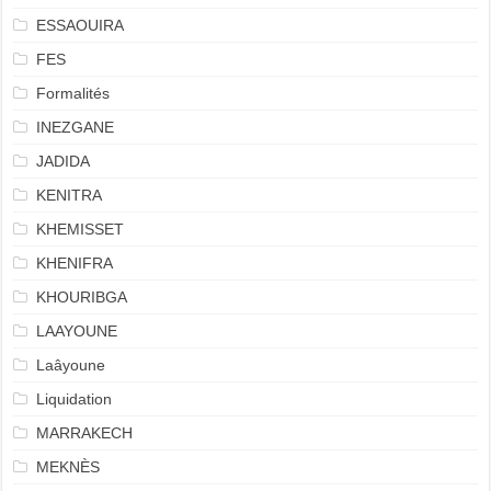
ESSAOUIRA
FES
Formalités
INEZGANE
JADIDA
KENITRA
KHEMISSET
KHENIFRA
KHOURIBGA
LAAYOUNE
Laâyoune
Liquidation
MARRAKECH
MEKNÈS