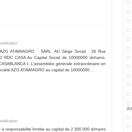
odification
es AZG ATAWIAGRO SARL. AU Siège Social : 26 Rue
2 RDC CASA Au Capital Social de 10000000 dirhams.
CASABLANCA I- L’assemblée générale extraordinaire en
 société AZG ATAWIAGRO au capital de 10000000 …
JU
odification
responsabilité limitée au capital de 2 300 000 dirhams