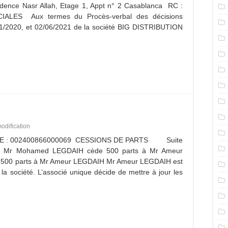
idence Nasr Allah, Etage 1, Appt n° 2 Casablanca RC :
ES Aux termes du Procès-verbal des décisions
/11/2020, et 02/06/2021 de la société BIG DISTRIBUTION
odification
CE : 002400866000069 CESSIONS DE PARTS Suite
0: Mr Mohamed LEGDAIH cède 500 parts à Mr Ameur
500 parts à Mr Ameur LEGDAIH Mr Ameur LEGDAIH est
la société. L’associé unique décide de mettre à jour les