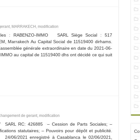
erant
,
MARRAKECH
,
modification
ciales : RABENZO-IMMO SARL Siège Social : 517
 Marrakech Au Capital Social de 11519400 dirhams.
assemblée générale extraordinaire en date du 2021-06-
IMMO au capital de 11519400 dhs ont décidé ce qui suit
hangement de gerant
,
modification
’ SARL RC: 426885 – Cession de Parts Sociales; –
ations statutaires; – Pouvoirs pour dépôt et publicité.
Con
 24/06/2021 enregistré à Casablanca le 02/06/2021,