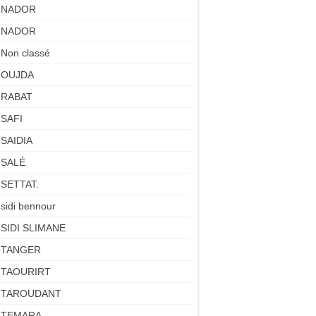
NADOR
NADOR
Non classé
OUJDA
RABAT
SAFI
SAIDIA
SALÉ
SETTAT.
sidi bennour
SIDI SLIMANE
TANGER
TAOURIRT
TAROUDANT
TEMARA