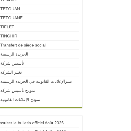
TETOUAN
TETOUANE
TIFLET
TINGHIR
Transfert de siège social
الجريدة الرسمية
تأسيس شركة
تغيير الشركة
نشرالإعلانات القانونية في الجريدة الرسمية
نمودج تأسيس شركة
نموذج الإعلانات القانونية
sulter le bulletin officiel Août 2026