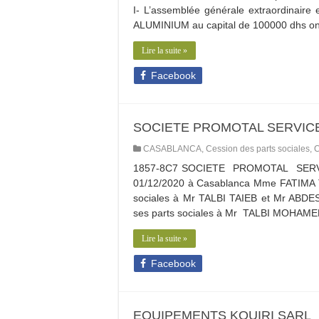
I- L’assemblée générale extraordinaire
ALUMINIUM au capital de 100000 dhs ont 
Lire la suite »
Facebook
SOCIETE PROMOTAL SERVIC
CASABLANCA
,
Cession des parts sociales
,
C
1857-8C7 SOCIETE PROMOTAL SERVICE,
01/12/2020 à Casablanca Mme FATIMA TA
sociales à Mr TALBI TAIEB et Mr ABDE
ses parts sociales à Mr TALBI MOHAM
Lire la suite »
Facebook
EQUIPEMENTS KOUIRI SARL