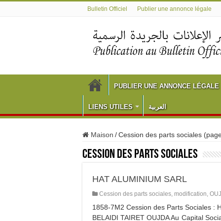
Bulletin Officiel
Publier une annonce légale
PUBLIER UNE ANNONCE LÉGALE
LIENS UTILES
العربية
Maison
/
Cession des parts sociales (page
Cession des parts sociales
HAT ALUMINIUM SARL
Cession des parts sociales
,
modification
,
OU
1858-7M2 Cession des Parts Sociales 
BELAIDI TAIRET OUJDA Au Capital Soci