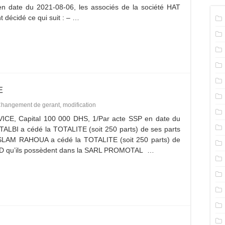
 en date du 2021-08-06, les associés de la société HAT
décidé ce qui suit : – …
E
hangement de gerant
,
modification
 Capital 100 000 DHS, 1/Par acte SSP en date du
LBI a cédé la TOTALITE (soit 250 parts) de ses parts
SLAM RAHOUA a cédé la TOTALITE (soit 250 parts) de
ED qu’ils possèdent dans la SARL PROMOTAL …