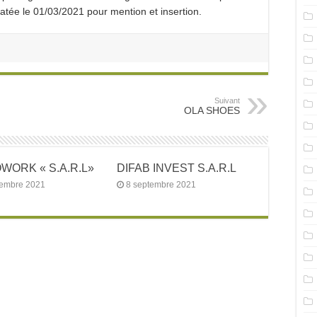
e le 01/03/2021 pour mention et insertion.
Suivant
OLA SHOES
ORK « S.A.R.L»
DIFAB INVEST S.A.R.L
tembre 2021
8 septembre 2021