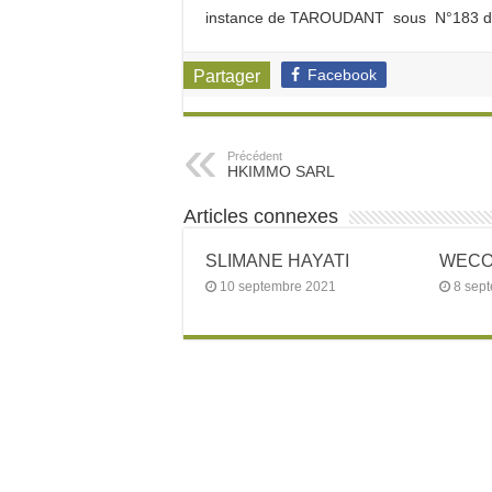
instance de TAROUDANT sous N°183 daté
Facebook
Partager
Précédent
HKIMMO SARL
Articles connexes
SLIMANE HAYATI
WECOW
10 septembre 2021
8 sep