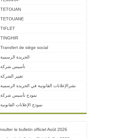
TETOUAN
TETOUANE
TIFLET
TINGHIR
Transfert de siège social
الجريدة الرسمية
تأسيس شركة
تغيير الشركة
نشرالإعلانات القانونية في الجريدة الرسمية
نمودج تأسيس شركة
نموذج الإعلانات القانونية
sulter le bulletin officiel Août 2026