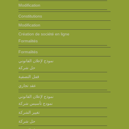
Modification
Constitutions
Modification
Création de société en ligne
Formalités
Formalités
نموذج لإعلان القانوني
حل شركة
قفل التصفية
عقد تجاري
نموذج لإعلان القانوني
نمودج تأسيس شركة
تغيير الشركة
حل شركة