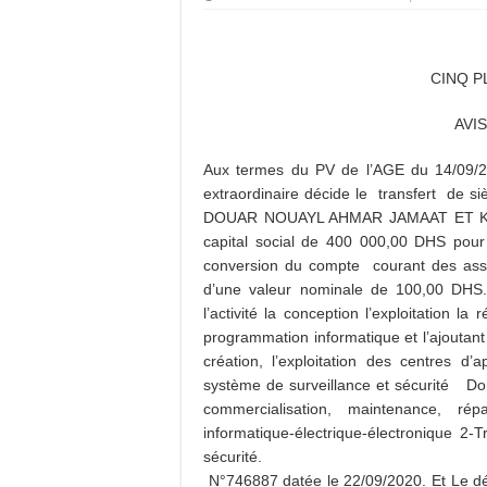
CINQ P
AVIS
Aux termes du PV de l’AGE du 14/09/20
extraordinaire décide le transfert d
DOUAR NOUAYL AHMAR JAMAAT ET KI
capital social de 400 000,00 DHS pou
conversion du compte courant des asso
d’une valeur nominale de 100,00 DHS. 
l’activité la conception l’exploitation l
programmation informatique et l’ajoutant l’
création, l’exploitation des centres d’a
système de surveillance et sécurité Don
commercialisation, maintenance, répa
informatique-électrique-électronique 2-
sécurité.
N°746887 datée le 22/09/2020. Et Le dép