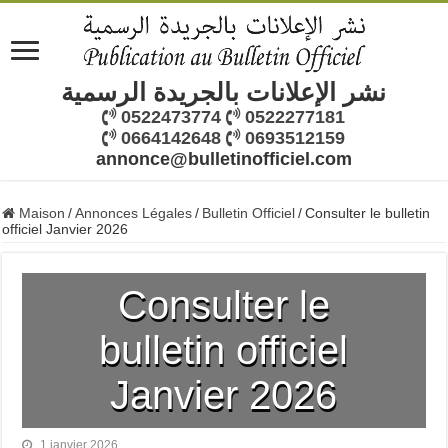
نشر الإعلانات بالجريدة الرسمية
0522473774
0522277181
0664142648
0693512159
annonce@bulletinofficiel.com
Maison
/
Annonces Légales
/
Bulletin Officiel
/
Consulter le bulletin
officiel Janvier 2026
Consulter le
bulletin officiel
Janvier 2026
1 janvier 2026