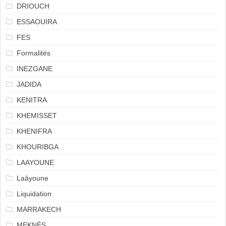
DRIOUCH
ESSAOUIRA
FES
Formalités
INEZGANE
JADIDA
KENITRA
KHEMISSET
KHENIFRA
KHOURIBGA
LAAYOUNE
Laâyoune
Liquidation
MARRAKECH
MEKNÈS