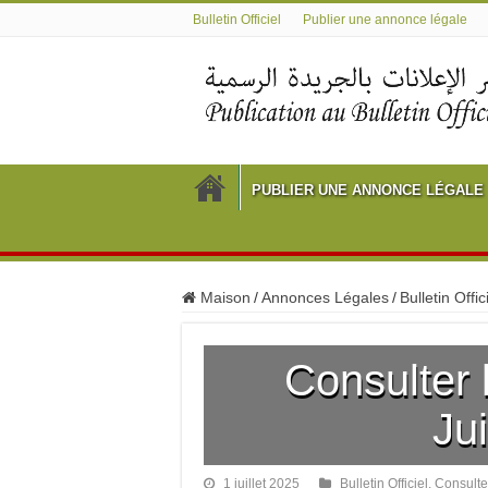
Bulletin Officiel
Publier une annonce légale
PUBLIER UNE ANNONCE LÉGALE
Maison
/
Annonces Légales
/
Bulletin Offic
Consulter l
Jui
1 juillet 2025
Bulletin Officiel
,
Consulter