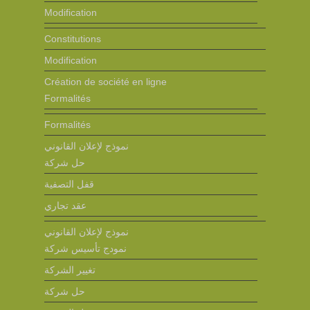
Modification
Constitutions
Modification
Création de société en ligne
Formalités
Formalités
نموذج لإعلان القانوني
حل شركة
قفل التصفية
عقد تجاري
نموذج لإعلان القانوني
نمودج تأسيس شركة
تغيير الشركة
حل شركة