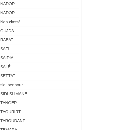
NADOR
NADOR
Non classé
OUJDA
RABAT
SAFI
SAIDIA
SALÉ
SETTAT.
sidi bennour
SIDI SLIMANE
TANGER
TAOURIRT
TAROUDANT
TEMARA