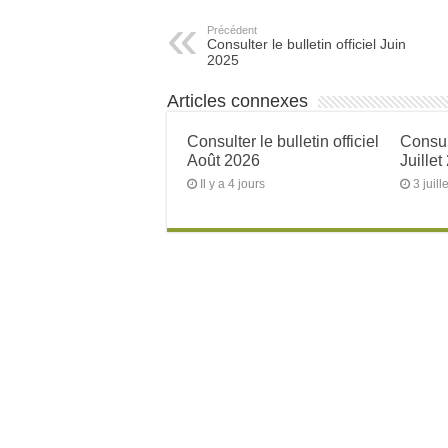
Précédent
Consulter le bulletin officiel Juin
2025
Articles connexes
Consulter le bulletin officiel
Consult
Août 2026
Juillet
Il y a 4 jours
3 juill