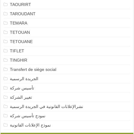
TAOURIRT
TAROUDANT
TEMARA
TETOUAN
TETOUANE
TIFLET
TINGHIR
Transfert de siège social
الجريدة الرسمية
تأسيس شركة
تغيير الشركة
نشرالإعلانات القانونية في الجريدة الرسمية
نمودج تأسيس شركة
نموذج الإعلانات القانونية