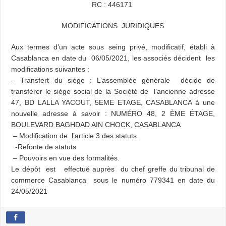
RC : 446171
MODIFICATIONS JURIDIQUES
Aux termes d’un acte sous seing privé, modificatif, établi à
Casablanca en date du 06/05/2021, les associés décident les
modifications suivantes :
– Transfert du siège : L’assemblée générale décide de
transférer le siège social de la Société de l’ancienne adresse
47, BD LALLA YACOUT, 5EME ETAGE, CASABLANCA à une
nouvelle adresse à savoir : NUMÉRO 48, 2 ÈME ÉTAGE,
BOULEVARD BAGHDAD AIN CHOCK, CASABLANCA
– Modification de l’article 3 des statuts.
-Refonte de statuts
– Pouvoirs en vue des formalités.
Le dépôt est effectué auprès du chef greffe du tribunal de
commerce Casablanca sous le numéro 779341 en date du
24/05/2021