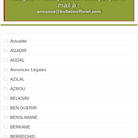
mail à :
annonce@bulletinofficiel.com
Actualité
AGADIR
AGDAL
Annonces Légales
AZILAL
AZROU
BELKSIRI
BEN GUERIR
BENSLIMANE
BERKANE
BERRECHID