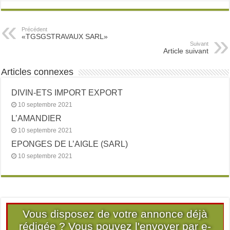
Précédent
«TGSGSTRAVAUX SARL»
Suivant
Article suivant
Articles connexes
DIVIN-ETS IMPORT EXPORT
10 septembre 2021
L’AMANDIER
10 septembre 2021
EPONGES DE L’AIGLE (SARL)
10 septembre 2021
Vous disposez de votre annonce déjà
rédigée ? Vous pouvez l'envoyer par e-