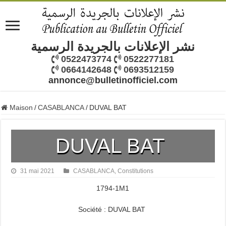
نشر الإعلانات بالجريدة الرسمية
0522473774
0522277181
0664142648
0693512159
annonce@bulletinofficiel.com
Maison
/
CASABLANCA
/
DUVAL BAT
DUVAL BAT
31 mai 2021
CASABLANCA
,
Constitutions
1794-1M1
Société : DUVAL BAT