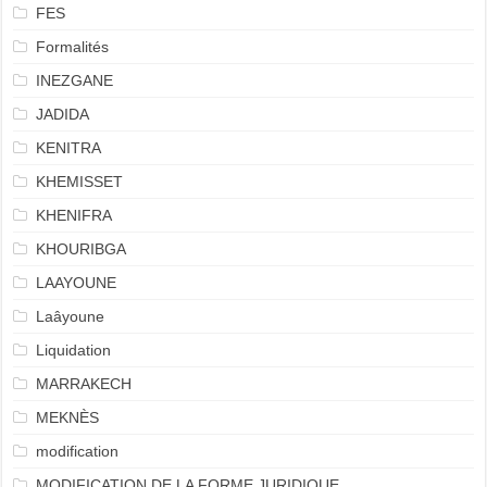
FES
Formalités
INEZGANE
JADIDA
KENITRA
KHEMISSET
KHENIFRA
KHOURIBGA
LAAYOUNE
Laâyoune
Liquidation
MARRAKECH
MEKNÈS
modification
MODIFICATION DE LA FORME JURIDIQUE