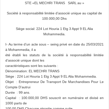
STE «EL MECHRI TRANS SARL au »
Société à responsabilité limitée d’associé unique au capital de
100.000,00 Dhs
Siège social: 224 Lot Houria 1 Etg 3 Appt 9 EL Alia
Mohammedia.
I- Au terme d’un acte sous – seing privé en date du 25/03/2021
à Mohammedia, il a
été établi les statuts de la société à responsabilité limitée
d’associé unique dont les
caractéristiques sont les suivants :
Dénomination: EL MECHRI TRANS
Siège : 224 Lot Houria 1 Etg 3 Appt 9 EL Alia Mohammedia.
Objet : Entrepreneur De Transport De Marchandises Pour Le
Compte D’autrui
Durée : 99 ans.
Capital : 100.000,00 DHS souscrit en numéraire et divisé en
1000 parts de
100.00 DHS Chacune répartie comme suite