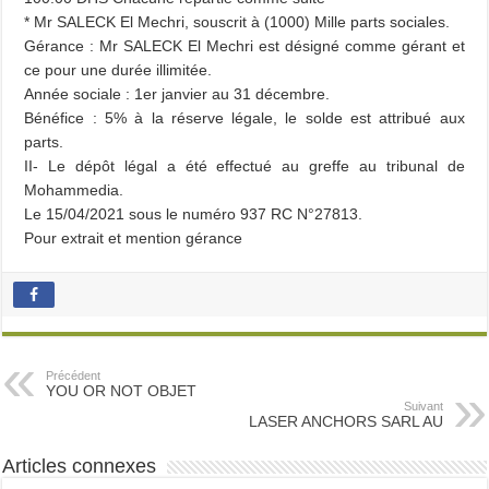
* Mr SALECK El Mechri, souscrit à (1000) Mille parts sociales.
Gérance : Mr SALECK El Mechri est désigné comme gérant et
ce pour une durée illimitée.
Année sociale : 1er janvier au 31 décembre.
Bénéfice : 5% à la réserve légale, le solde est attribué aux
parts.
II- Le dépôt légal a été effectué au greffe au tribunal de
Mohammedia.
Le 15/04/2021 sous le numéro 937 RC N°27813.
Pour extrait et mention gérance
Précédent
YOU OR NOT OBJET
Suivant
LASER ANCHORS SARL AU
Articles connexes