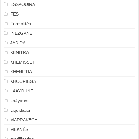
ESSAOUIRA
FES
Formalités
INEZGANE
JADIDA
KENITRA
KHEMISSET
KHENIFRA
KHOURIBGA
LAAYOUNE
Laâyoune
Liquidation
MARRAKECH
MEKNÈS