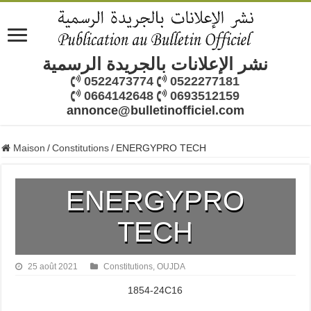
نشر الإعلانات بالجريدة الرسمية
0522473774
0522277181
0664142648
0693512159
annonce@bulletinofficiel.com
Maison
/
Constitutions
/
ENERGYPRO TECH
ENERGYPRO
TECH
25 août 2021
Constitutions
,
OUJDA
1854-24C16