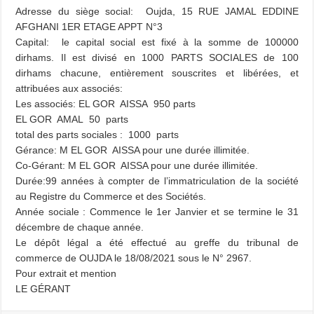
Adresse du siège social: Oujda, 15 RUE JAMAL EDDINE
AFGHANI 1ER ETAGE APPT N°3
Capital: le capital social est fixé à la somme de 100000
dirhams. Il est divisé en 1000 PARTS SOCIALES de 100
dirhams chacune, entièrement souscrites et libérées, et
attribuées aux associés:
Les associés: EL GOR AISSA 950 parts
EL GOR AMAL 50 parts
total des parts sociales : 1000 parts
Gérance: M EL GOR AISSA pour une durée illimitée.
Co-Gérant: M EL GOR AISSA pour une durée illimitée.
Durée:99 années à compter de l’immatriculation de la société
au Registre du Commerce et des Sociétés.
Année sociale : Commence le 1er Janvier et se termine le 31
décembre de chaque année.
Le dépôt légal a été effectué au greffe du tribunal de
commerce de OUJDA le 18/08/2021 sous le N° 2967.
Pour extrait et mention
LE GÉRANT