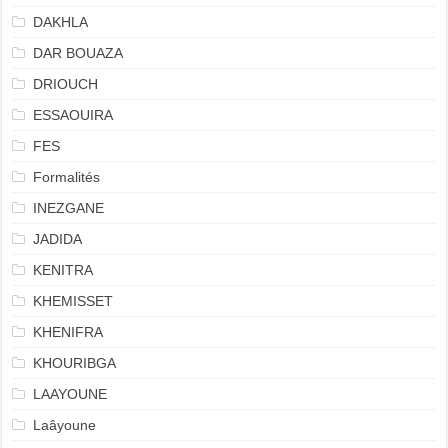
DAKHLA
DAR BOUAZA
DRIOUCH
ESSAOUIRA
FES
Formalités
INEZGANE
JADIDA
KENITRA
KHEMISSET
KHENIFRA
KHOURIBGA
LAAYOUNE
Laâyoune