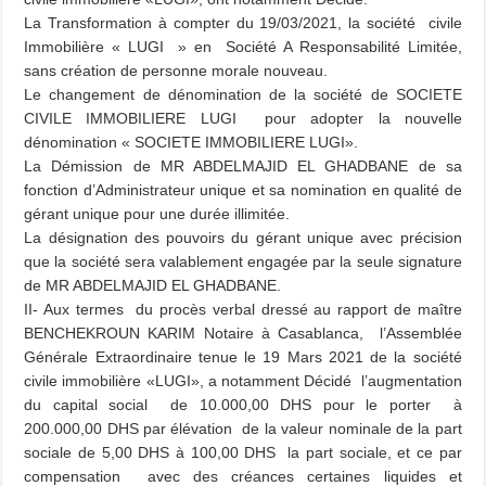
La Transformation à compter du 19/03/2021, la société civile
Immobilière « LUGI » en Société A Responsabilité Limitée,
sans création de personne morale nouveau.
Le changement de dénomination de la société de SOCIETE
CIVILE IMMOBILIERE LUGI pour adopter la nouvelle
dénomination « SOCIETE IMMOBILIERE LUGI».
La Démission de MR ABDELMAJID EL GHADBANE de sa
fonction d’Administrateur unique et sa nomination en qualité de
gérant unique pour une durée illimitée.
La désignation des pouvoirs du gérant unique avec précision
que la société sera valablement engagée par la seule signature
de MR ABDELMAJID EL GHADBANE.
II- Aux termes du procès verbal dressé au rapport de maître
BENCHEKROUN KARIM Notaire à Casablanca, l’Assemblée
Générale Extraordinaire tenue le 19 Mars 2021 de la société
civile immobilière «LUGI», a notamment Décidé l’augmentation
du capital social de 10.000,00 DHS pour le porter à
200.000,00 DHS par élévation de la valeur nominale de la part
sociale de 5,00 DHS à 100,00 DHS la part sociale, et ce par
compensation avec des créances certaines liquides et