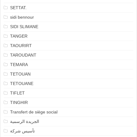
SETTAT.
sidi bennour
SIDI SLIMANE
TANGER
TAOURIRT
TAROUDANT
TEMARA
TETOUAN
TETOUANE
TIFLET
TINGHIR
Transfert de siège social
الجريدة الرسمية
تأسيس شركة