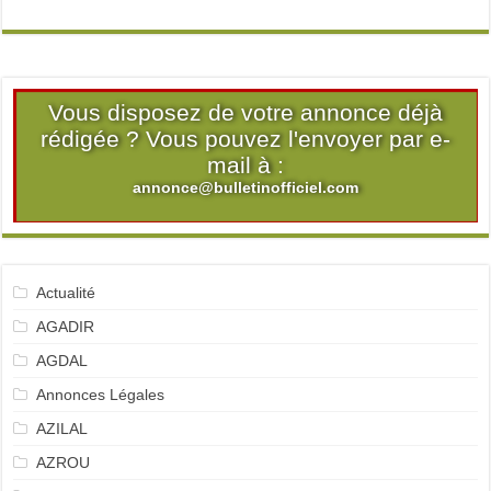
Vous disposez de votre annonce déjà
rédigée ? Vous pouvez l'envoyer par e-
mail à :
annonce@bulletinofficiel.com
Actualité
AGADIR
AGDAL
Annonces Légales
AZILAL
AZROU