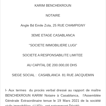
KARIM BENCHEKROUN
NOTAIRE
Angle Bd Emile Zola, 25 RUE CHAMPIGNY
3EME ETAGE CASABLANCA
“SOCIETE IMMOBILIERE LUGI”
SOCIETE A RESPONSABILITE LIMITEE
AU CAPITAL DE 200.000,00 DHS
SIEGE SOCIAL : CASABLANCA 81 RUE JACQUEMIN
I- Aux termes du procès verbal dressé au rapport de maître
BENCHEKROUN KARIM Notaire à Casablanca, l’Assemblée
Générale Extraordinaire tenue le 19 Mars 2021 de la société
civile immobilière «LUGI», ont notamment Décidé: