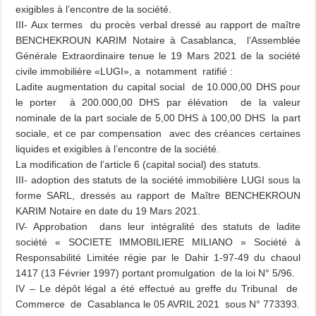
exigibles à l’encontre de la société.
III- Aux termes du procès verbal dressé au rapport de maître
BENCHEKROUN KARIM Notaire à Casablanca, l’Assemblée
Générale Extraordinaire tenue le 19 Mars 2021 de la société
civile immobilière «LUGI», a notamment ratifié :
Ladite augmentation du capital social de 10.000,00 DHS pour
le porter à 200.000,00 DHS par élévation de la valeur
nominale de la part sociale de 5,00 DHS à 100,00 DHS la part
sociale, et ce par compensation avec des créances certaines
liquides et exigibles à l’encontre de la société.
La modification de l’article 6 (capital social) des statuts.
III- adoption des statuts de la société immobilière LUGI sous la
forme SARL, dressés au rapport de Maître BENCHEKROUN
KARIM Notaire en date du 19 Mars 2021.
IV- Approbation dans leur intégralité des statuts de ladite
société « SOCIETE IMMOBILIERE MILIANO » Société à
Responsabilité Limitée régie par le Dahir 1-97-49 du chaoul
1417 (13 Février 1997) portant promulgation de la loi N° 5/96.
IV – Le dépôt légal a été effectué au greffe du Tribunal de
Commerce de Casablanca le 05 AVRIL 2021 sous N° 773393.