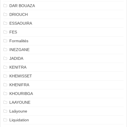
DAR BOUAZA
DRIOUCH
ESSAOUIRA
FES
Formalités
INEZGANE
JADIDA
KENITRA
KHEMISSET
KHENIFRA
KHOURIBGA
LAAYOUNE
Laâyoune
Liquidation