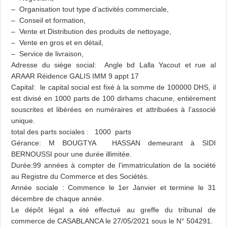
– Organisation tout type d’activités commerciale,
– Conseil et formation,
– Vente et Distribution des produits de nettoyage,
– Vente en gros et en détail,
– Service de livraison,
Adresse du siège social: Angle bd Lalla Yacout et rue al
ARAAR Réidence GALIS IMM 9 appt 17
Capital: le capital social est fixé à la somme de 100000 DHS, il
est divisé en 1000 parts de 100 dirhams chacune, entièrement
souscrites et libérées en numéraires et attribuées à l’associé
unique.
total des parts sociales : 1000 parts
Gérance: M BOUGTYA HASSAN demeurant à SIDI
BERNOUSSI pour une durée illimitée.
Durée:99 années à compter de l’immatriculation de la société
au Registre du Commerce et des Sociétés.
Année sociale : Commence le 1er Janvier et termine le 31
décembre de chaque année.
Le dépôt légal a été effectué au greffe du tribunal de
commerce de CASABLANCA le 27/05/2021 sous le N° 504291.