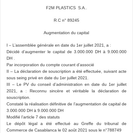
F2M PLASTICS S.A..
R.C n° 89245
Augmentation du capital
I – L’assemblée générale en date du 1er juillet 2021, a :
Décidé d’augmenter le capital de 3.000.000 DH à 9.000.000
DH .
Par incorporation du compte courant d’associé
II – La déclaration de souscription a été effectuée, suivant acte
sous seing privé en date du 1er juillet 2021.
III – Le PV du conseil d’administration en date du 1er juillet
2021, a :
Reconnu sincère et véritable la déclaration de
souscription.
Constaté la réalisation définitive de l’augmentation de capital de
3.000.000 DH à 9.000.000 DH
Modifié l’article 7 des statuts
Le dépôt légal a été effectué au Greffe du tribunal de
Commerce de Casablanca le 02 août 2021 sous le n°788749