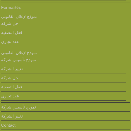
Formalités
نموذج لإعلان القانوني
حل شركة
قفل التصفية
عقد تجاري
نموذج لإعلان القانوني
نمودج تأسيس شركة
تغيير الشركة
حل شركة
قفل التصفية
عقد تجاري
نمودج تأسيس شركة
تغيير الشركة
Contact