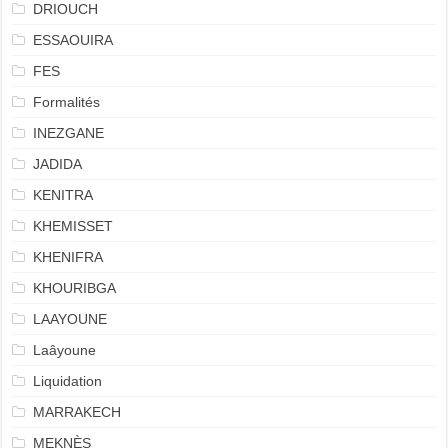
DRIOUCH
ESSAOUIRA
FES
Formalités
INEZGANE
JADIDA
KENITRA
KHEMISSET
KHENIFRA
KHOURIBGA
LAAYOUNE
Laâyoune
Liquidation
MARRAKECH
MEKNÈS