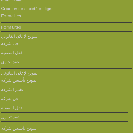
Création de société en ligne
Formalités
Formalités
نموذج لإعلان القانوني
حل شركة
قفل التصفية
عقد تجاري
نموذج لإعلان القانوني
نمودج تأسيس شركة
تغيير الشركة
حل شركة
قفل التصفية
عقد تجاري
نمودج تأسيس شركة