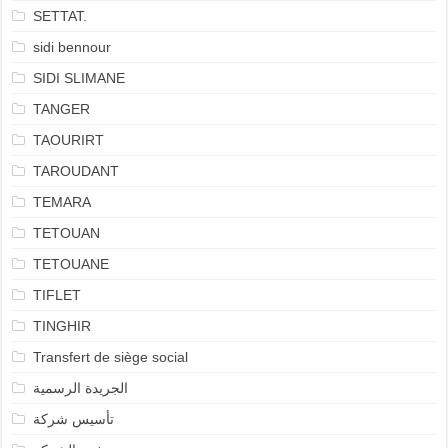
SETTAT.
sidi bennour
SIDI SLIMANE
TANGER
TAOURIRT
TAROUDANT
TEMARA
TETOUAN
TETOUANE
TIFLET
TINGHIR
Transfert de siège social
الجريدة الرسمية
تأسيس شركة