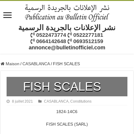
نشر الإعلانات بالجريدة الرسمية
0522473774
0522277181
0664142648
0693512159
annonce@bulletinofficiel.com
Maison
/
CASABLANCA
/
FISH SCALES
FISH SCALES
8 juillet 2021
CASABLANCA
,
Constitutions
1824-14C6
FISH SCALES (SARL)