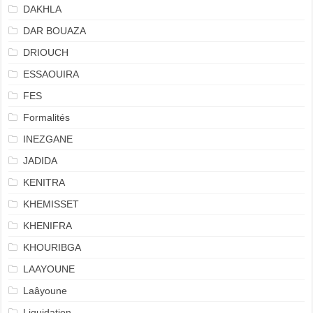
DAKHLA
DAR BOUAZA
DRIOUCH
ESSAOUIRA
FES
Formalités
INEZGANE
JADIDA
KENITRA
KHEMISSET
KHENIFRA
KHOURIBGA
LAAYOUNE
Laâyoune
Liquidation