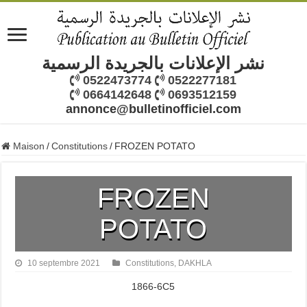
نشر الإعلانات بالجريدة الرسمية
0522473774
0522277181
0664142648
0693512159
annonce@bulletinofficiel.com
Maison
/
Constitutions
/
FROZEN POTATO
FROZEN
POTATO
10 septembre 2021
Constitutions
,
DAKHLA
1866-6C5