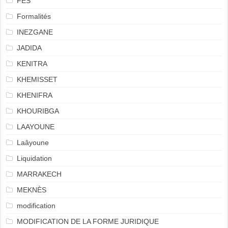
FES
Formalités
INEZGANE
JADIDA
KENITRA
KHEMISSET
KHENIFRA
KHOURIBGA
LAAYOUNE
Laâyoune
Liquidation
MARRAKECH
MEKNÈS
modification
MODIFICATION DE LA FORME JURIDIQUE