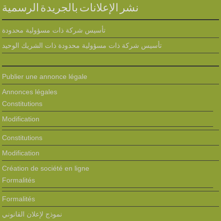
نشر الإعلانات بالجريدة الرسمية
تأسيس شركة ذات مسؤولية محدودة
تأسيس شركة ذات مسؤولية محدودة ذات الشريك الوحيد
Publier une annonce légale
Annonces légales
Constitutions
Modification
Constitutions
Modification
Création de société en ligne
Formalités
Formalités
نموذج لإعلان القانوني