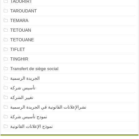
TAOURIRT
TAROUDANT
TEMARA
TETOUAN
TETOUANE
TIFLET
TINGHIR
Transfert de siège social
الجريدة الرسمية
تأسيس شركة
تغيير الشركة
نشرالإعلانات القانونية في الجريدة الرسمية
نمودج تأسيس شركة
نموذج الإعلانات القانونية