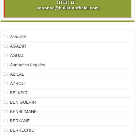
mail à :
annonce@bulletinofficiel.com
Actualité
AGADIR
AGDAL
Annonces Légales
AZILAL
AZROU
BELKSIRI
BEN GUERIR
BENSLIMANE
BERKANE
BERRECHID