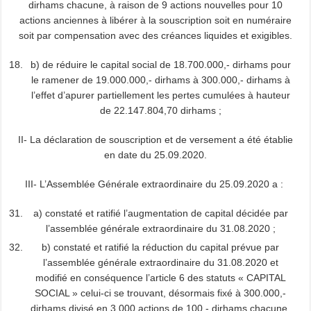
dirhams chacune, à raison de 9 actions nouvelles pour 10
actions anciennes à libérer à la souscription soit en numéraire
soit par compensation avec des créances liquides et exigibles.
b) de réduire le capital social de 18.700.000,- dirhams pour
le ramener de 19.000.000,- dirhams à 300.000,- dirhams à
l’effet d’apurer partiellement les pertes cumulées à hauteur
de 22.147.804,70 dirhams ;
II- La déclaration de souscription et de versement a été établie
en date du 25.09.2020.
III- L’Assemblée Générale extraordinaire du 25.09.2020 a :
a) constaté et ratifié l’augmentation de capital décidée par
l’assemblée générale extraordinaire du 31.08.2020 ;
b) constaté et ratifié la réduction du capital prévue par
l’assemblée générale extraordinaire du 31.08.2020 et
modifié en conséquence l’article 6 des statuts « CAPITAL
SOCIAL » celui-ci se trouvant, désormais fixé à 300.000,-
dirhams divisé en 3.000 actions de 100,- dirhams chacune.