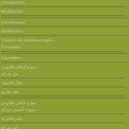
Constitutions
Modification
Constitutions
Modification
Création de société en ligne
Formalités
Formalités
نموذج لإعلان القانوني
حل شركة
قفل التصفية
عقد تجاري
نموذج لإعلان القانوني
نمودج تأسيس شركة
تغيير الشركة
حل شركة