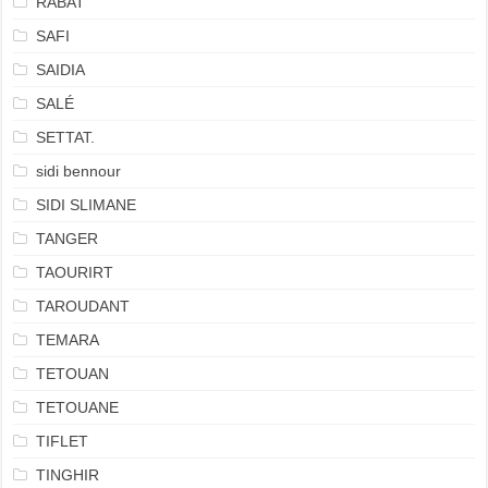
RABAT
SAFI
SAIDIA
SALÉ
SETTAT.
sidi bennour
SIDI SLIMANE
TANGER
TAOURIRT
TAROUDANT
TEMARA
TETOUAN
TETOUANE
TIFLET
TINGHIR