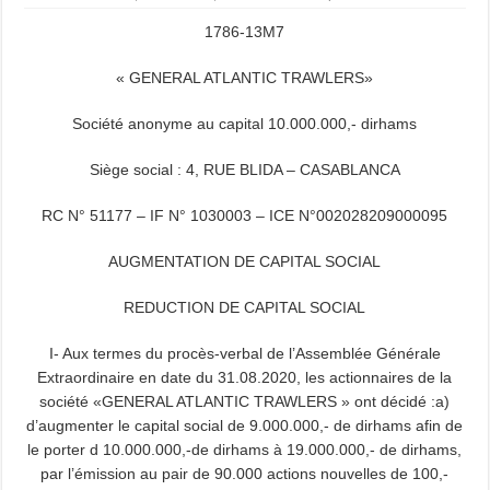
1786-13M7
« GENERAL ATLANTIC TRAWLERS»
Société anonyme au capital 10.000.000,- dirhams
Siège social : 4, RUE BLIDA – CASABLANCA
RC N° 51177 – IF N° 1030003 – ICE N°002028209000095
AUGMENTATION DE CAPITAL SOCIAL
REDUCTION DE CAPITAL SOCIAL
I- Aux termes du procès-verbal de l’Assemblée Générale
Extraordinaire en date du 31.08.2020, les actionnaires de la
société «GENERAL ATLANTIC TRAWLERS » ont décidé :a)
d’augmenter le capital social de 9.000.000,- de dirhams afin de
le porter d 10.000.000,-de dirhams à 19.000.000,- de dirhams,
par l’émission au pair de 90.000 actions nouvelles de 100,-