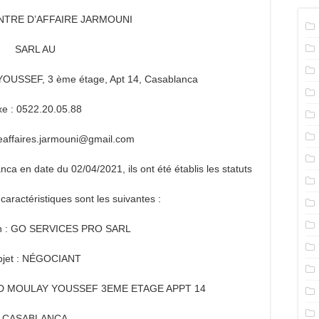
NTRE D’AFFAIRE JARMOUNI
SARL AU
USSEF, 3 ème étage, Apt 14, Casablanca
xe : 0522.20.05.88
reaffaires.jarmouni@gmail.com
ca en date du 02/04/2021, ils ont été établis les statuts
aractéristiques sont les suivantes :
n : GO SERVICES PRO SARL
jet : NÉGOCIANT
ARD MOULAY YOUSSEF 3EME ETAGE APPT 14
CASABLANCA