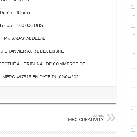
Durée : 99 ans
l social : 100.000 DHS
 : Mr. SADAK ABDELALI
: DU 1 JANVIER AU 31 DÉCEMBRE
FFECTUÉ AU TRIBUNAL DE COMMERCE DE
MÉRO 497515 EN DATE DU 02/04/2021.
Suivant
MBC CREATIVITY