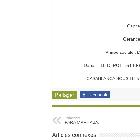
Capita
Gérance
Année sociale 
Dépôt : LE DÉPÔT EST E
CASABLANCA SOUS LE NU
Facebook
Partager
Précédent
PARA MARHABA.
Articles connexes