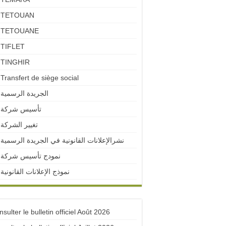
TETOUAN
TETOUANE
TIFLET
TINGHIR
Transfert de siège social
الجريدة الرسمية
تأسيس شركة
تغيير الشركة
نشرالإعلانات القانونية في الجريدة الرسمية
نمودج تأسيس شركة
نموذج الإعلانات القانونية
sulter le bulletin officiel Août 2026