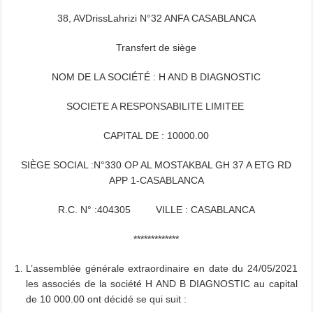
38, AVDrissLahrizi N°32 ANFA CASABLANCA
Transfert de siège
NOM DE LA SOCIÉTÉ : H AND B DIAGNOSTIC
SOCIETE A RESPONSABILITE LIMITEE
CAPITAL DE : 10000.00
SIÈGE SOCIAL :N°330 OP AL MOSTAKBAL GH 37 A ETG RD
APP 1-CASABLANCA
R.C. N° :404305 VILLE : CASABLANCA
*************
L’assemblée générale extraordinaire en date du 24/05/2021
les associés de la société H AND B DIAGNOSTIC au capital
de 10 000.00 ont décidé se qui suit :