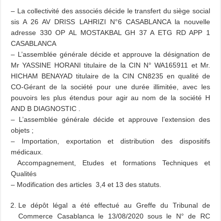
– La collectivité des associés décide le transfert du siège social
sis A 26 AV DRISS LAHRIZI N°6 CASABLANCA la nouvelle
adresse 330 OP AL MOSTAKBAL GH 37 A ETG RD APP 1
CASABLANCA
– L’assemblée générale décide et approuve la désignation de
Mr YASSINE HORANI titulaire de la CIN N° WA165911 et Mr.
HICHAM BENAYAD titulaire de la CIN CN8235 en qualité de
CO-Gérant de la société pour une durée illimitée, avec les
pouvoirs les plus étendus pour agir au nom de la société H
AND B DIAGNOSTIC .
– L’assemblée générale décide et approuve l’extension des
objets ;
– Importation, exportation et distribution des dispositifs
médicaux.
Accompagnement, Etudes et formations Techniques et
Qualités
– Modification des articles 3,4 et 13 des statuts.
Le dépôt légal a été effectué au Greffe du Tribunal de
Commerce Casablanca le 13/08/2020 sous le N° de RC