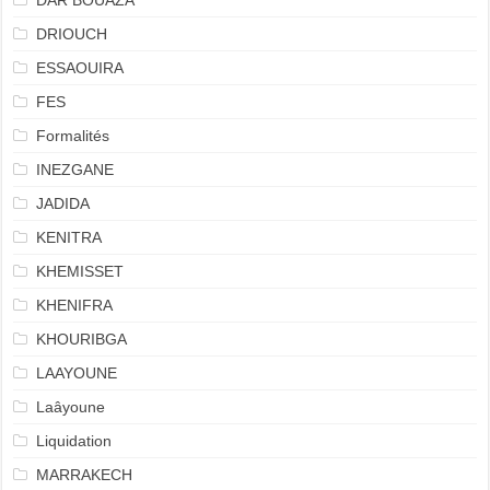
DAR BOUAZA
DRIOUCH
ESSAOUIRA
FES
Formalités
INEZGANE
JADIDA
KENITRA
KHEMISSET
KHENIFRA
KHOURIBGA
LAAYOUNE
Laâyoune
Liquidation
MARRAKECH