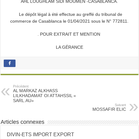
AHL LOUGHLAM SIDI MOUMEN -CASABLANCA.
Le dépôt légal à été effectue au greffé du tribunal de
commerce de Casablanca le 01/04/2021 sous le N° 772811.
. POUR EXTRAIT ET MENTION
LA GÉRANCE
Précédent
AL MARKAZ ALKHASS
LILKHADAMAT OI ATTAHSSIL «
SARL.AU»
Suivant
MOSSAFIR ELIC
Articles connexes
DIVIN-ETS IMPORT EXPORT