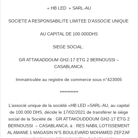
« HB LED » SARL-AU
SOCIETE A RESPONSABILITE LIMITEE D’ASSOCIE UNIQUE
AU CAPITAL DE 100.000DHS
SIEGE SOCIAL:
GR ATTAKADDOUM GH2-17 ETG 2 BERNOUSSI –
CASABLANCA
Immatriculée au registre de commerce sous n°423005
************
L’associé unique de la société «HB LED »SARL-AU, au capital
de 100.000 DHS, décide le 17/02/2021 de transférer le siège
social de la Société de : GR ATTAKOUDDOUM GH2-17 ETG 2
BERNOUSSI – CASABLANCA, à : RES NABIL LOTISSEMENT
AL AMANE 1 MAGASIN N°5 BOULEVARD MOHAMED ZEFZAF