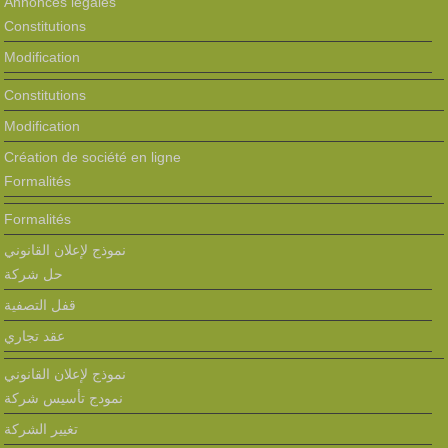
Annonces légales
Constitutions
Modification
Constitutions
Modification
Création de société en ligne
Formalités
Formalités
نموذج لإعلان القانوني
حل شركة
قفل التصفية
عقد تجاري
نموذج لإعلان القانوني
نمودج تأسيس شركة
تغيير الشركة