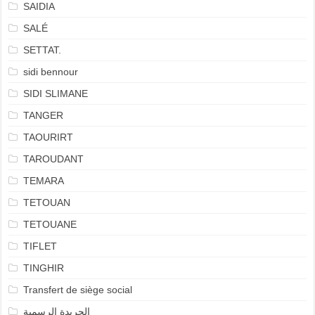
SAIDIA
SALÉ
SETTAT.
sidi bennour
SIDI SLIMANE
TANGER
TAOURIRT
TAROUDANT
TEMARA
TETOUAN
TETOUANE
TIFLET
TINGHIR
Transfert de siège social
الجريدة الرسمية