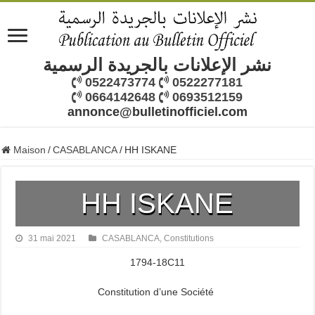
نشر الإعلانات بالجريدة الرسمية
0522473774
0522277181
0664142648
0693512159
annonce@bulletinofficiel.com
Maison
/
CASABLANCA
/
HH ISKANE
HH ISKANE
31 mai 2021
CASABLANCA
,
Constitutions
1794-18C11
Constitution d’une Société