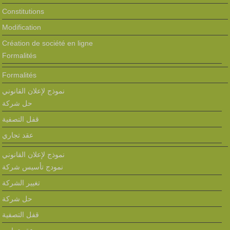
Constitutions
Modification
Création de société en ligne
Formalités
Formalités
نموذج لإعلان القانوني
حل شركة
قفل التصفية
عقد تجاري
نموذج لإعلان القانوني
نمودج تأسيس شركة
تغيير الشركة
حل شركة
قفل التصفية