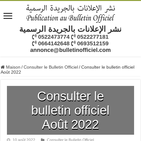
نشر الإعلانات بالجريدة الرسمية
0522473774
0522277181
0664142648
0693512159
annonce@bulletinofficiel.com
Maison
/
Consulter le Bulletin Officiel
/
Consulter le bulletin officiel
Août 2022
Consulter le
bulletin officiel
Août 2022
10 août 2022
Consulter le Bulletin Officiel