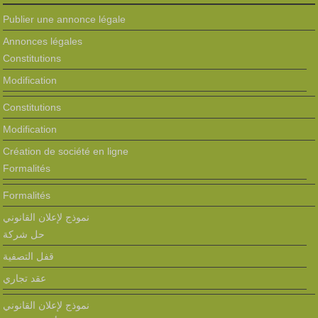
Publier une annonce légale
Annonces légales
Constitutions
Modification
Constitutions
Modification
Création de société en ligne
Formalités
Formalités
نموذج لإعلان القانوني
حل شركة
قفل التصفية
عقد تجاري
نموذج لإعلان القانوني