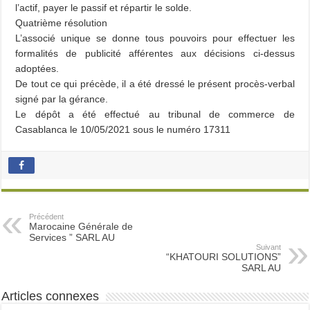
l’actif, payer le passif et répartir le solde.
Quatrième résolution
L’associé unique se donne tous pouvoirs pour effectuer les
formalités de publicité afférentes aux décisions ci-dessus
adoptées.
De tout ce qui précède, il a été dressé le présent procès-verbal
signé par la gérance.
Le dépôt a été effectué au tribunal de commerce de
Casablanca le 10/05/2021 sous le numéro 17311
Précédent
Marocaine Générale de
Services ” SARL AU
Suivant
“KHATOURI SOLUTIONS”
SARL AU
Articles connexes