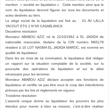
mention » société en liquidation « . Cette mention ainsi que le
nom du liquidateur devront figurer sur tous les documents et
actes destinés au tiers.
Le siège social de la liquidation est fixé au : 61 AV LALLA
YACOUT ETG 2 N°69 CASABLANCA
Deuxième résolution
Monsieur ABABOU AZIZ né le 22/10/1962 à EL JADIDA de
nationalité marocaine, titulaire de la CIN numéro M65178
résident à 10 LOT NASMA EL JADIDA MAROC, est nommé en
qualité de liquidateur .
Dans les six mois de sa nomination, le liquidateur doit rédiger
un rapport sur la situation comptable de la société, sur la
poursuite des opérations de liquidation et sur le délai
nécessaire pour les terminer.
Monsieur ABABOU AZIZ déclare accepter ses fonctions de
liquidateur et certifie ne pas être sous le coup des interdictions
prévues par les lois et règlements en vigueur.
Troisième résolution
L’associé unique donne au liquidateur les pouvoirs les plus
étendus pour mener à bien sa mission, c’est-à-dire réaliser