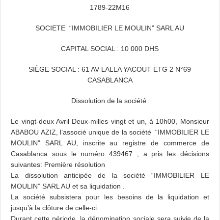
1789-22M16
SOCIETE “IMMOBILIER LE MOULIN” SARL AU
CAPITAL SOCIAL : 10 000 DHS
SIÈGE SOCIAL : 61 AV LALLA YACOUT ETG 2 N°69
CASABLANCA
Dissolution de la société
Le vingt-deux Avril Deux-milles vingt et un, à 10h00, Monsieur
ABABOU AZIZ, l’associé unique de la société “IMMOBILIER LE
MOULIN” SARL AU, inscrite au registre de commerce de
Casablanca sous le numéro 439467 , a pris les décisions
suivantes: Première résolution
La dissolution anticipée de la société “IMMOBILIER LE
MOULIN” SARL AU et sa liquidation .
La société subsistera pour les besoins de la liquidation et
jusqu’à la clôture de celle-ci.
Durant cette période, la dénomination sociale sera suivie de la