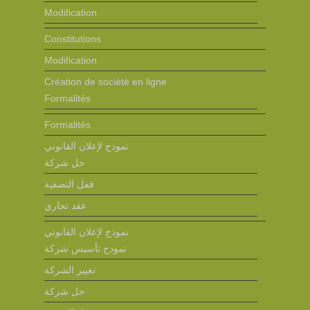
Modification
Constitutions
Modification
Création de société en ligne
Formalités
Formalités
نموذج لإعلان القانوني
حل شركة
قفل التصفية
عقد تجاري
نموذج لإعلان القانوني
نمودج تأسيس شركة
تغيير الشركة
حل شركة