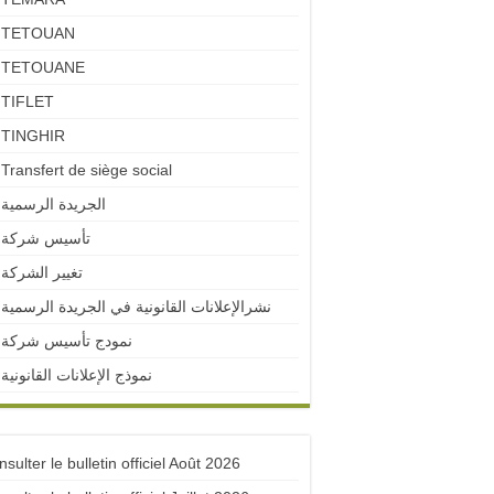
TETOUAN
TETOUANE
TIFLET
TINGHIR
Transfert de siège social
الجريدة الرسمية
تأسيس شركة
تغيير الشركة
نشرالإعلانات القانونية في الجريدة الرسمية
نمودج تأسيس شركة
نموذج الإعلانات القانونية
sulter le bulletin officiel Août 2026