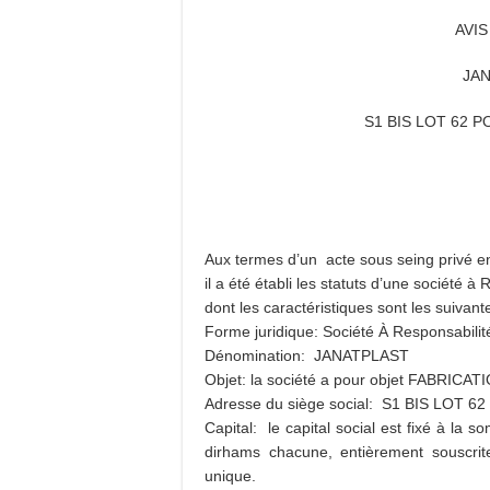
AVI
JAN
S1 BIS LOT 62 P
Aux termes d’un acte sous seing privé 
il a été établi les statuts d’une société 
dont les caractéristiques sont les suivante
Forme juridique: Société À Responsabili
Dénomination: JANATPLAST
Objet: la société a pour objet FABRI
Adresse du siège social: S1 BIS LOT 
Capital: le capital social est fixé à la
dirhams chacune, entièrement souscrite
unique.