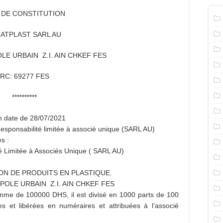
S DE CONSTITUTION
ATPLAST SARL AU
OLE URBAIN Z.I. AIN CHKEF FES
RC: 69277 FES
**********
en date de 28/07/2021
à Responsabilité limitée à associé unique (SARL AU)
s :
té Limitée à Associés Unique ( SARL AU)
CATION DE PRODUITS EN PLASTIQUE.
62 POLE URBAIN Z.I. AIN CHKEF FES
 somme de 100000 DHS, il est divisé en 1000 parts de 100
s et libérées en numéraires et attribuées à l’associé