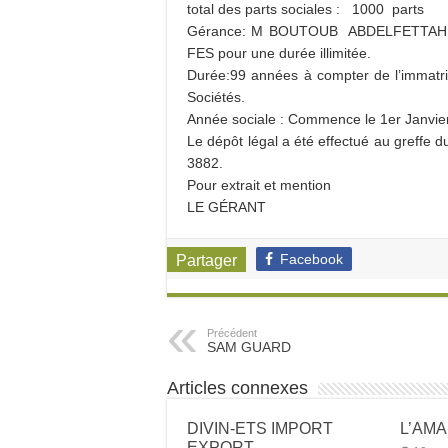
total des parts sociales : 1000 parts
Gérance: M BOUTOUB ABDELFETTAH 
FES pour une durée illimitée.
Durée:99 années à compter de l’immatri
Sociétés.
Année sociale : Commence le 1er Janvie
Le dépôt légal a été effectué au greffe
3882.
Pour extrait et mention
LE GÉRANT
Facebook
Partager
Précédent
SAM GUARD
Articles connexes
DIVIN-ETS IMPORT
L’AM
EXPORT