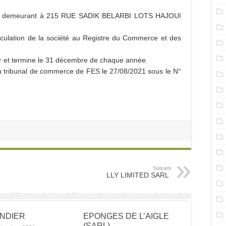
demeurant à 215 RUE SADIK BELARBI LOTS HAJOUI
culation de la société au Registre du Commerce et des
r et termine le 31 décembre de chaque année.
 du tribunal de commerce de FES le 27/08/2021 sous le N°
Suivant
LLY LIMITED SARL
ANDIER
EPONGES DE L’AIGLE
(SARL)