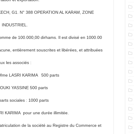
RAKECH, G1. N° 388 OPERATION AL KARAM, ZONE
INDUSTRIEL.
la somme de 100.000,00 dirhams. Il est divisé en 1000.00
e, entièrement souscrites et libérées, et attribuées
ux les associés :
: Mme LASRI KARIMA 500 parts
UKI YASSINE 500 parts
parts sociales : 1000 parts
I KARIMA pour une durée illimitée.
triculation de la société au Registre du Commerce et