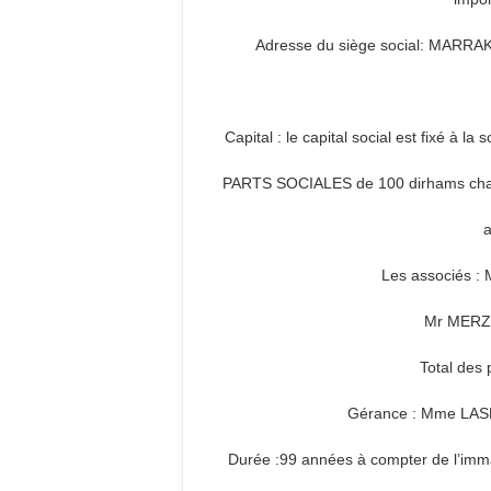
Adresse du siège social: MAR
Capital : le capital social est fixé à 
PARTS SOCIALES de 100 dirhams chacun
a
Les associés 
Mr MERZO
Total des 
Gérance : Mme LASR
Durée :99 années à compter de l’imma