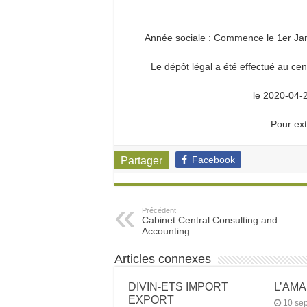
Année sociale : Commence le 1er Jan
Le dépôt légal a été effectué au 
le 2020-04-
Pour ext
Facebook
Partager
Précédent
Cabinet Central Consulting and
Accounting
Articles connexes
DIVIN-ETS IMPORT
L’AM
EXPORT
10 se