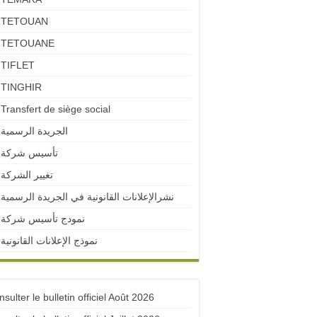
TETOUAN
TETOUANE
TIFLET
TINGHIR
Transfert de siège social
الجريدة الرسمية
تأسيس شركة
تغيير الشركة
نشرالإعلانات القانونية في الجريدة الرسمية
نمودج تأسيس شركة
نموذج الإعلانات القانونية
sulter le bulletin officiel Août 2026