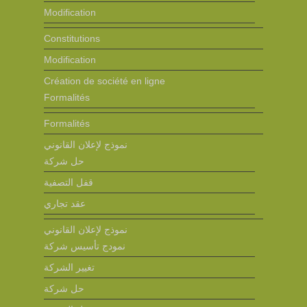
Modification
Constitutions
Modification
Création de société en ligne
Formalités
Formalités
نموذج لإعلان القانوني
حل شركة
قفل التصفية
عقد تجاري
نموذج لإعلان القانوني
نمودج تأسيس شركة
تغيير الشركة
حل شركة