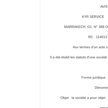
AVI
KYR SERVICE Soc
MARRAKECH, G1. N° 388 
RC : 11401
Aux termes d’un acte s
Il a été établi les statuts d’une sociét
Forme juridique :
Dénomi
Objet : la société a pour objet
impor