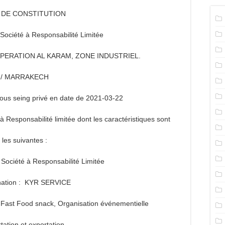
S DE CONSTITUTION
iété à Responsabilité Limitée
OPERATION AL KARAM, ZONE INDUSTRIEL.
3 / MARRAKECH
ous seing privé en date de 2021-03-22
é à Responsabilité limitée dont les caractéristiques sont
les suivantes :
 Société à Responsabilité Limitée
nation : KYR SERVICE
 : Fast Food snack, Organisation événementielle
tation et exportation.