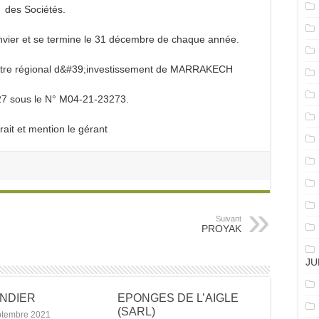
des Sociétés.
vier et se termine le 31 décembre de chaque année.
centre régional d&#39;investissement de MARRAKECH
27 sous le N° M04-21-23273.
rait et mention le gérant
Suivant
PROYAK
JU
ANDIER
EPONGES DE L’AIGLE
(SARL)
ptembre 2021