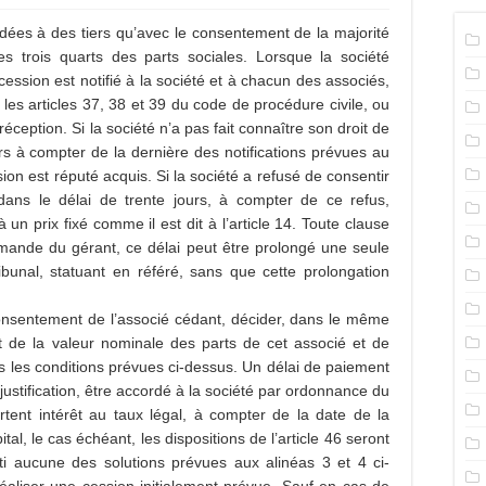
dées à des tiers qu’avec le consentement de la majorité
s trois quarts des parts sociales. Lorsque la société
cession est notifié à la société et à chacun des associés,
les articles 37, 38 et 39 du code de procédure civile, ou
eption. Si la société n’a pas fait connaître son droit de
urs à compter de la dernière des notifications prévues au
ion est réputé acquis. Si la société a refusé de consentir
dans le délai de trente jours, à compter de ce refus,
à un prix fixé comme il est dit à l’article 14. Toute clause
demande du gérant, ce délai peut être prolongé une seule
bunal, statuant en référé, sans que cette prolongation
onsentement de l’associé cédant, décider, dans le même
t de la valeur nominale des parts de cet associé et de
s les conditions prévues ci-dessus. Un délai de paiement
justification, être accordé à la société par ordonnance du
ent intérêt au taux légal, à compter de la date de la
tal, le cas échéant, les dispositions de l’article 46 seront
arti aucune des solutions prévues aux alinéas 3 et 4 ci-