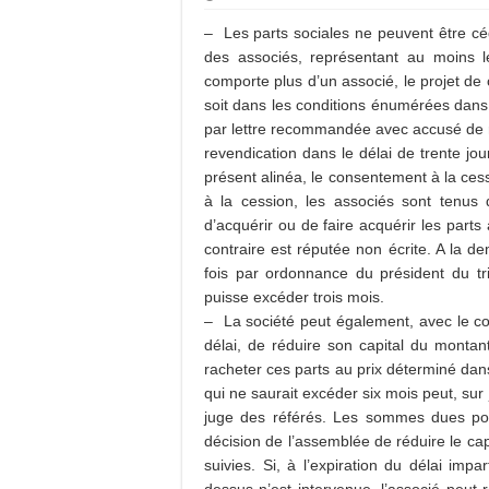
– Les parts sociales ne peuvent être cé
des associés, représentant au moins le
comporte plus d’un associé, le projet de 
soit dans les conditions énumérées dans 
par lettre recommandée avec accusé de réc
revendication dans le délai de trente jo
présent alinéa, le consentement à la cess
à la cession, les associés sont tenus 
d’acquérir ou de faire acquérir les parts 
contraire est réputée non écrite. A la 
fois par ordonnance du président du tri
puisse excéder trois mois.
– La société peut également, avec le c
délai, de réduire son capital du montan
racheter ces parts au prix déterminé dan
qui ne saurait excéder six mois peut, sur 
juge des référés. Les sommes dues port
décision de l’assemblée de réduire le capi
suivies. Si, à l’expiration du délai imp