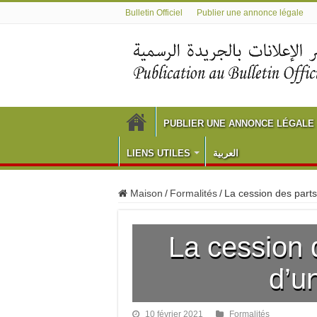
Bulletin Officiel
Publier une annonce légale
PUBLIER UNE ANNONCE LÉGALE
LIENS UTILES
العربية
Maison
/
Formalités
/
La cession des part
La cession 
d’u
10 février 2021
Formalités