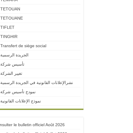
TETOUAN
TETOUANE
TIFLET
TINGHIR
Transfert de siège social
الجريدة الرسمية
تأسيس شركة
تغيير الشركة
نشرالإعلانات القانونية في الجريدة الرسمية
نمودج تأسيس شركة
نموذج الإعلانات القانونية
sulter le bulletin officiel Août 2026