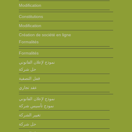
Modification
Constitutions
Modification
Création de société en ligne
Formalités
Formalités
نموذج لإعلان القانوني
حل شركة
قفل التصفية
عقد تجاري
نموذج لإعلان القانوني
نمودج تأسيس شركة
تغيير الشركة
حل شركة