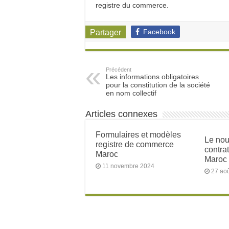
registre du commerce.
Facebook
Partager
Précédent
Les informations obligatoires
pour la constitution de la société
en nom collectif
Articles connexes
Formulaires et modèles
Le no
registre de commerce
contrat
Maroc
Maroc
11 novembre 2024
27 ao