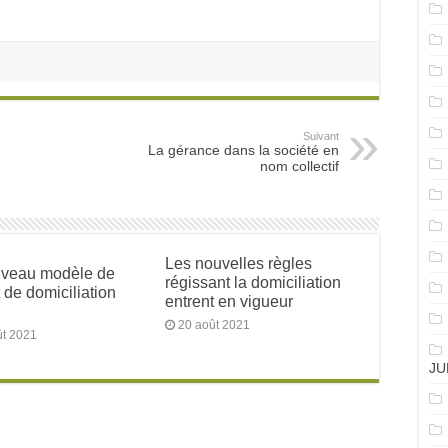
Suivant
La gérance dans la société en
nom collectif
Les nouvelles règles
uveau modèle de
régissant la domiciliation
 de domiciliation
entrent en vigueur
20 août 2021
ût 2021
JU