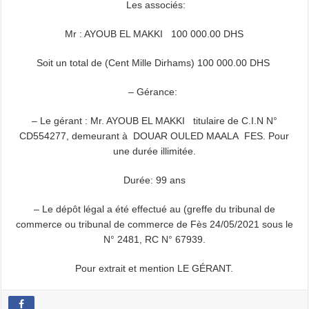
Les associés:
Mr : AYOUB EL MAKKI 100 000.00 DHS
Soit un total de (Cent Mille Dirhams) 100 000.00 DHS
– Gérance:
– Le gérant : Mr. AYOUB EL MAKKI titulaire de C.I.N N°
CD554277, demeurant à DOUAR OULED MAALA FES. Pour
une durée illimitée.
Durée: 99 ans
– Le dépôt légal a été effectué au (greffe du tribunal de
commerce ou tribunal de commerce de Fès 24/05/2021 sous le
N° 2481, RC N° 67939.
Pour extrait et mention LE GÉRANT.