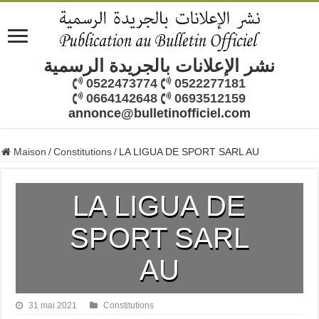
نشر الإعلانات بالجريدة الرسمية
0522473774
0522277181
0664142648
0693512159
annonce@bulletinofficiel.com
Maison
/
Constitutions
/
LA LIGUA DE SPORT SARL AU
LA LIGUA DE
SPORT SARL
AU
31 mai 2021
Constitutions