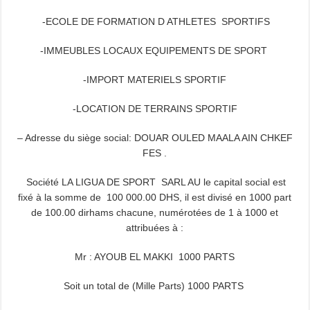
-ECOLE DE FORMATION D ATHLETES SPORTIFS
-IMMEUBLES LOCAUX EQUIPEMENTS DE SPORT
-IMPORT MATERIELS SPORTIF
-LOCATION DE TERRAINS SPORTIF
– Adresse du siège social: DOUAR OULED MAALA AIN CHKEF
FES .
Société LA LIGUA DE SPORT SARL AU le capital social est
fixé à la somme de 100 000.00 DHS, il est divisé en 1000 part
de 100.00 dirhams chacune, numérotées de 1 à 1000 et
attribuées à :
Mr : AYOUB EL MAKKI 1000 PARTS
Soit un total de (Mille Parts) 1000 PARTS