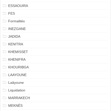
ESSAOUIRA
FES
Formalités
INEZGANE
JADIDA
KENITRA
KHEMISSET
KHENIFRA
KHOURIBGA
LAAYOUNE
Laâyoune
Liquidation
MARRAKECH
MEKNÈS