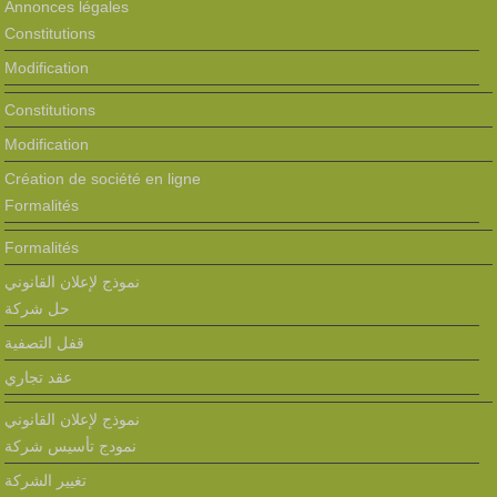
Annonces légales
Constitutions
Modification
Constitutions
Modification
Création de société en ligne
Formalités
Formalités
نموذج لإعلان القانوني
حل شركة
قفل التصفية
عقد تجاري
نموذج لإعلان القانوني
نمودج تأسيس شركة
تغيير الشركة