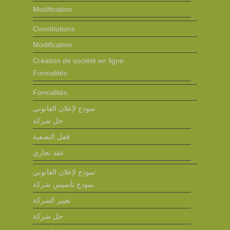
Modification
Constitutions
Modification
Création de société en ligne
Formalités
Formalités
نموذج لإعلان القانوني
حل شركة
قفل التصفية
عقد تجاري
نموذج لإعلان القانوني
نمودج تأسيس شركة
تغيير الشركة
حل شركة