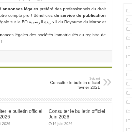
l d’annonces légales
préféré des professionnels du droit
otre compte pro ! Bénéficiez
de service de publication
الجريدة ا du Royaume du Maroc et
nnonces légales des sociétés immatriculés au registre de
 !
Suivant
Consulter le bulletin officiel
février 2021
er le bulletin officiel
Consulter le bulletin officiel
 2026
Juin 2026
et 2026
16 juin 2026