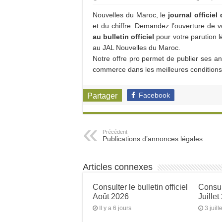
Nouvelles du Maroc, le
journal officie
et du chiffre. Demandez l’ouverture de v
au bulletin officiel
pour votre parution légale sur le BO لرسمية
au JAL Nouvelles du Maroc.
Notre offre pro permet de publier ses a
commerce dans les meilleures conditions
Facebook
Partager
Précédent
Publications d’annonces légales
Articles connexes
Consulter le bulletin officiel
Consult
Août 2026
Juillet
Il y a 6 jours
3 juill